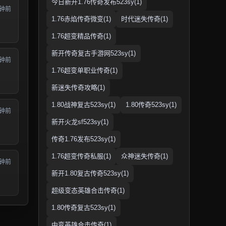
今日新开1.76传奇发布523sy(1)
分钟前
1.76赤焰传奇微变(1)
时代迷失传奇(1)
1.76超变精品传奇(1)
新开传奇复古手游网523sy(1)
分钟前
1.76超变单职业传奇(1)
新迷失传奇攻略(1)
1.80战神复古523sy(1)
1.80传奇523sy(1)
分钟前
新开火龙sf523sy(1)
传奇1.76发布523sy(1)
1.76超变传奇私服(1)
众神迷失传奇(1)
分钟前
新开1.80复古传奇523sy(1)
超级变态英雄合击传奇(1)
1.80传奇复古523sy(1)
中变英雄合击传奇(1)