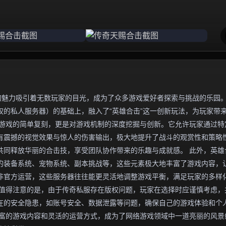
的魅力吸引着无数玩家的目光，成为了众多游戏爱好者探索与挑战的乐园
的私人服务器）的基础上，融入了“英雄合击”这一创新玩法，为玩家带
版游戏的简单复刻，更是对游戏机制的深度挖掘与创新。它允许玩家通过特
有震撼的视觉效果与惊人的伤害输出，极大地提升了战斗的观赏性和策略
共同释放华丽的合击技，享受团队协作带来的乐趣与成就感。 此外，英雄
的装备系统、宠物系统、副本挑战等，这些元素极大地丰富了游戏内容，
非官方运营，这些服务器往往能更灵活地调整游戏平衡，满足玩家的多样
，值得注意的是，由于传奇私服存在版权问题，玩家在选择时应谨慎考虑，
在的安全隐患，如账号安全、数据泄露等问题，确保自己的游戏体验和个
丰富的游戏内容和灵活的运营方式，成为了网络游戏领域中一道亮丽的风景