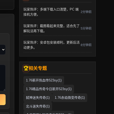
玩家热评：多端下载入口清楚，PC 端
2分钟前
挂机方便。
玩家热评：截图看起来完整，适合先了
5分钟前
解玩法再下载。
玩家热评：安卓包安装顺利，更新后活
8分钟前
动更多。
相关专题
1.76新开热血传523sy(1)
1.76精品传奇今日新开523sy(1)
弑神迷失传奇(1)
1.76赤焰微变传奇(1)
北斗迷失传奇(1)