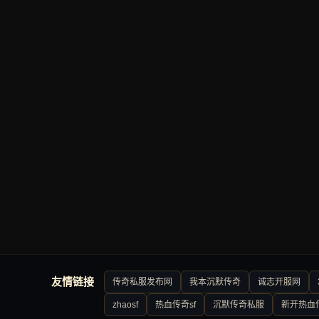
友情链接
传奇私服发布网
我本沉默传奇
诚志开服网
zhaosf
热血传奇sf
沉默传奇私服
新开热血