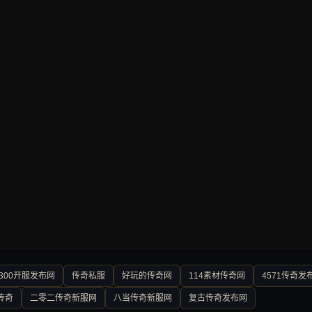
300开服发布网
传奇私服
好玩的传奇网
114素材传奇网
4571传奇发
传奇
二零二传奇新服网
八当传奇新服网
复古传奇发布网