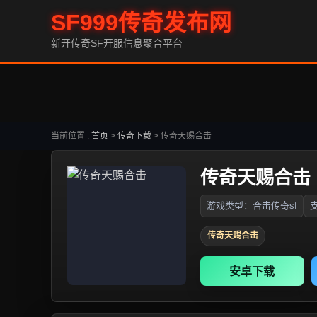
SF999传奇发布网
新开传奇SF开服信息聚合平台
当前位置 :
首页
>
传奇下载
>
传奇天赐合击
传奇天赐合击
游戏类型：合击传奇sf
支
传奇天赐合击
安卓下载