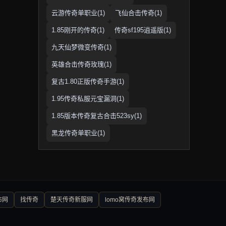
云游传奇单职业(1)
飞仙合击传奇(1)
1.85刚开的传奇(1)
传奇sf195逍遥版(1)
九天仙梦微变传奇(1)
英雄合击传奇玫瑰(1)
复古1.80正版传奇手游(1)
1.95传奇私服元宝漏洞(1)
1.85版本传奇复古合击523sy(1)
黑龙传奇单职业(1)
布网
找传奇
楚天传奇新服网
lomo窝传奇发布网