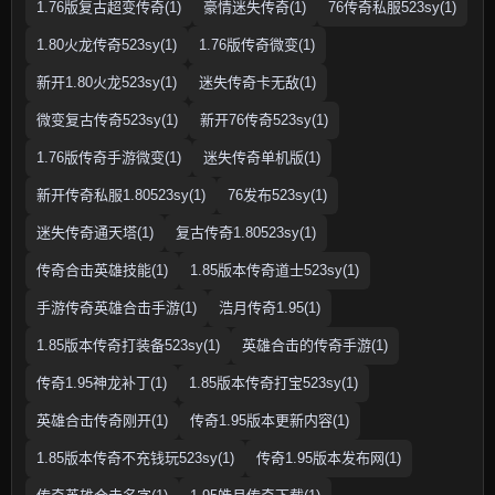
1.76版复古超变传奇(1)
豪情迷失传奇(1)
76传奇私服523sy(1)
1.80火龙传奇523sy(1)
1.76版传奇微变(1)
新开1.80火龙523sy(1)
迷失传奇卡无敌(1)
微变复古传奇523sy(1)
新开76传奇523sy(1)
1.76版传奇手游微变(1)
迷失传奇单机版(1)
新开传奇私服1.80523sy(1)
76发布523sy(1)
迷失传奇通天塔(1)
复古传奇1.80523sy(1)
传奇合击英雄技能(1)
1.85版本传奇道士523sy(1)
手游传奇英雄合击手游(1)
浩月传奇1.95(1)
1.85版本传奇打装备523sy(1)
英雄合击的传奇手游(1)
传奇1.95神龙补丁(1)
1.85版本传奇打宝523sy(1)
英雄合击传奇刚开(1)
传奇1.95版本更新内容(1)
1.85版本传奇不充钱玩523sy(1)
传奇1.95版本发布网(1)