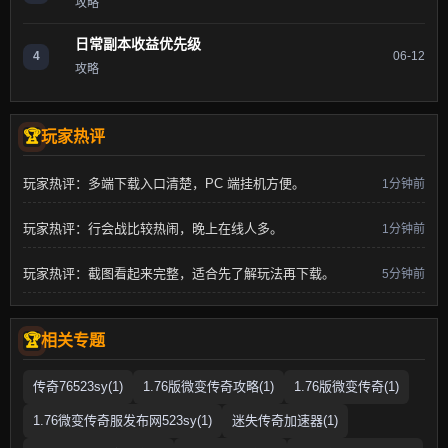
攻略
日常副本收益优先级
4
06-12
攻略
玩家热评
玩家热评：多端下载入口清楚，PC 端挂机方便。
1分钟前
玩家热评：行会战比较热闹，晚上在线人多。
1分钟前
玩家热评：截图看起来完整，适合先了解玩法再下载。
5分钟前
相关专题
传奇76523sy(1)
1.76版微变传奇攻略(1)
1.76版微变传奇(1)
1.76微变传奇服发布网523sy(1)
迷失传奇加速器(1)