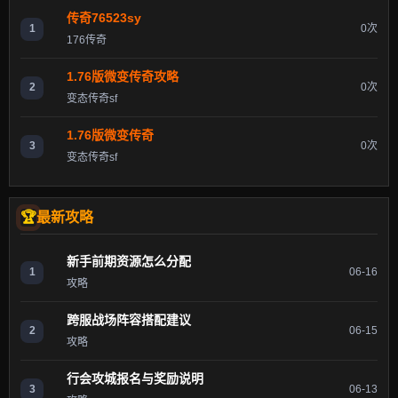
传奇76523sy
1
0次
176传奇
1.76版微变传奇攻略
2
0次
变态传奇sf
1.76版微变传奇
3
0次
变态传奇sf
最新攻略
新手前期资源怎么分配
1
06-16
攻略
跨服战场阵容搭配建议
2
06-15
攻略
行会攻城报名与奖励说明
3
06-13