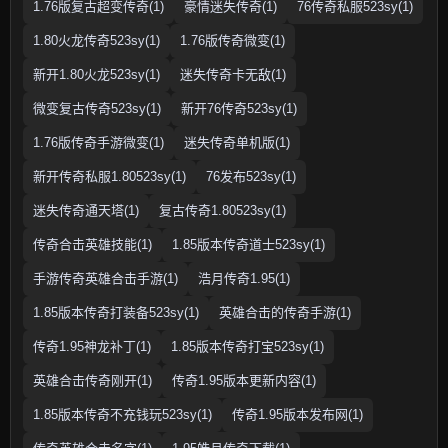
1.76版复古超变传奇(1)
豪情迷失传奇(1)
76传奇私服523sy(1)
1.80火龙传奇523sy(1)
1.76版传奇微变(1)
新开1.80火龙523sy(1)
迷失传奇卡无敌(1)
微变复古传奇523sy(1)
新开76传奇523sy(1)
1.76版传奇手游微变(1)
迷失传奇单机版(1)
新开传奇私服1.80523sy(1)
76发布523sy(1)
迷失传奇通天塔(1)
复古传奇1.80523sy(1)
传奇合击英雄技能(1)
1.85版本传奇道士523sy(1)
手游传奇英雄合击手游(1)
浩月传奇1.95(1)
1.85版本传奇打装备523sy(1)
英雄合击的传奇手游(1)
传奇1.95神龙补丁(1)
1.85版本传奇打宝523sy(1)
英雄合击传奇刚开(1)
传奇1.95版本更新内容(1)
1.85版本传奇不充钱玩523sy(1)
传奇1.95版本发布网(1)