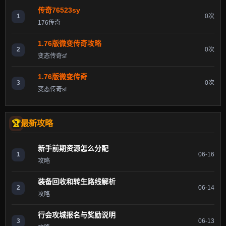
传奇76523sy
1
0次
176传奇
1.76版微变传奇攻略
2
0次
变态传奇sf
1.76版微变传奇
3
0次
变态传奇sf
最新攻略
新手前期资源怎么分配
1
06-16
攻略
装备回收和转生路线解析
2
06-14
攻略
行会攻城报名与奖励说明
3
06-13