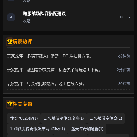
攻略
跨服战场阵容搭配建议
4
06-15
攻略
玩家热评
玩家热评：多端下载入口清楚，PC 端挂机方便。
5分钟前
玩家热评：截图看起来完整，适合先了解玩法再下载。
2分钟前
玩家热评：行会战比较热闹，晚上在线人多。
30秒前
相关专题
传奇76523sy(1)
1.76版微变传奇攻略(1)
1.76版微变传奇(1)
1.76微变传奇服发布网523sy(1)
迷失传奇加速器(1)