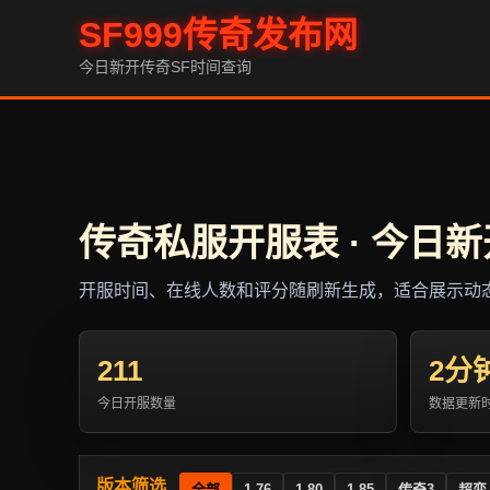
SF999传奇发布网
今日新开传奇SF时间查询
传奇私服开服表 · 今日新
开服时间、在线人数和评分随刷新生成，适合展示动
211
2分
今日开服数量
数据更新
版本筛选
全部
1.76
1.80
1.85
传奇3
超变