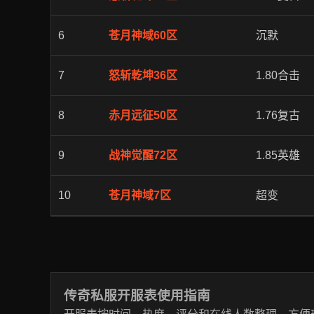
6
苍月神域60区
沉默
7
怒斩乾坤36区
1.80合击
8
赤月远征50区
1.76复古
9
战神觉醒72区
1.85英雄
10
苍月神域7区
超变
传奇私服开服表使用指南