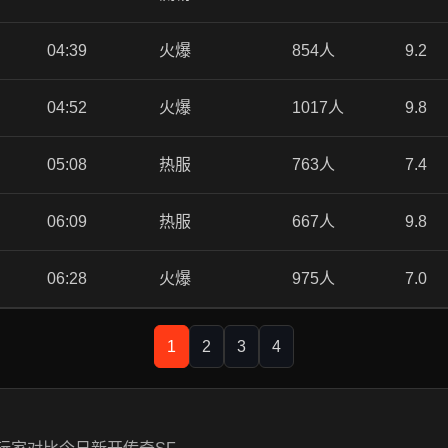
04:39
火爆
854人
9.2
04:52
火爆
1017人
9.8
05:08
热服
763人
7.4
06:09
热服
667人
9.8
06:28
火爆
975人
7.0
1
2
3
4