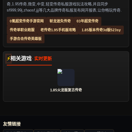
奇,1.95传奇,微变,中变,轻变传奇私服游戏玩法攻略,并且同步
sf999,99j,zhaosf,jjj等几大品牌传奇私服发布网开服表,让你畅玩传奇.
0氪超变传奇手游官网
斩龙迷失传奇
03年超变传奇
传奇单职业跑服
老传奇1.95手机版攻略
1.85版本传奇3d版523sy
手游合击传奇英雄版
相关游戏
1.85火龙版复古传奇
友情链接