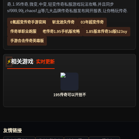
奇,1.95传奇,微变,中变,轻变传奇私服游戏玩法攻略,并且同步
sf999,99j,zhaosf,jjj等几大品牌传奇私服发布网开服表,让你畅玩传奇.
0氪超变传奇手游官网
斩龙迷失传奇
03年超变传奇
传奇单职业跑服
老传奇1.95手机版攻略
1.85版本传奇3d版523sy
手游合击传奇英雄版
相关游戏
195传奇可以开挂不
友情链接