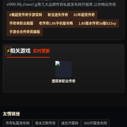
sf999,99j,zhaosf,jjj等几大品牌传奇私服发布网开服表,让你畅玩传奇.
0氪超变传奇手游官网
斩龙迷失传奇
03年超变传奇
传奇单职业跑服
老传奇1.95手机版攻略
1.85版本传奇3d版523sy
手游合击传奇英雄版
相关游戏
透视单职业传奇
友情链接
传奇私服发布网
我本沉默传奇
诚志开服网
300开服发布网