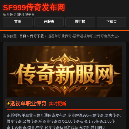
SF999传奇发布网
新开传奇SF开服平台
首页
开服表
排行榜
下载页
当前位置 :
首页
>
传奇下载
>
透视单职业传奇-最新透视单职业传奇合集大全-
透视单职业传奇
正版授权单职业三端互通传奇发布网,专业解说996三端传奇,复古传奇,
微变传奇,公益传奇,单职业传奇以及1.80传奇私服,1.76传奇,1.85传
奇,1.95传奇,微变,中变,轻变传奇私服游戏玩法攻略,并且同步