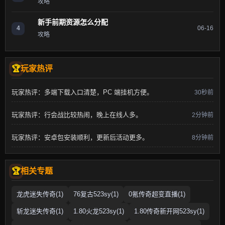
攻略
新手前期资源怎么分配
4
06-16
攻略
玩家热评
玩家热评：多端下载入口清楚，PC 端挂机方便。
30秒前
玩家热评：行会战比较热闹，晚上在线人多。
2分钟前
玩家热评：安卓包安装顺利，更新后活动更多。
8分钟前
相关专题
龙虎迷失传奇(1)
76复古523sy(1)
0氪传奇超变直播(1)
斩龙迷失传奇(1)
1.80火龙523sy(1)
1.80传奇新开网523sy(1)