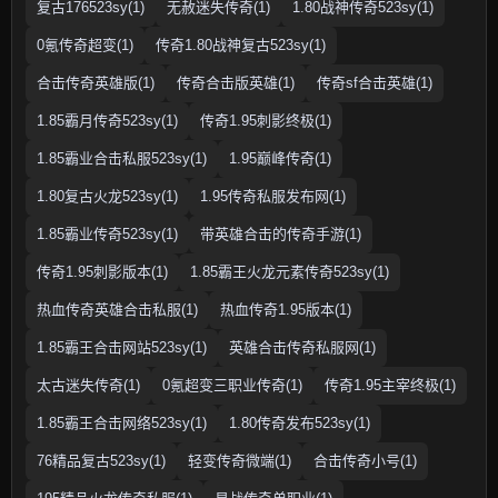
复古176523sy(1)
无赦迷失传奇(1)
1.80战神传奇523sy(1)
0氪传奇超变(1)
传奇1.80战神复古523sy(1)
合击传奇英雄版(1)
传奇合击版英雄(1)
传奇sf合击英雄(1)
1.85霸月传奇523sy(1)
传奇1.95刺影终极(1)
1.85霸业合击私服523sy(1)
1.95巅峰传奇(1)
1.80复古火龙523sy(1)
1.95传奇私服发布网(1)
1.85霸业传奇523sy(1)
带英雄合击的传奇手游(1)
传奇1.95刺影版本(1)
1.85霸王火龙元素传奇523sy(1)
热血传奇英雄合击私服(1)
热血传奇1.95版本(1)
1.85霸王合击网站523sy(1)
英雄合击传奇私服网(1)
太古迷失传奇(1)
0氪超变三职业传奇(1)
传奇1.95主宰终极(1)
1.85霸王合击网络523sy(1)
1.80传奇发布523sy(1)
76精品复古523sy(1)
轻变传奇微端(1)
合击传奇小号(1)