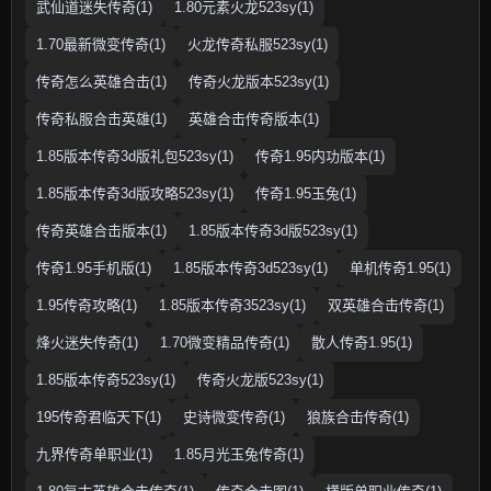
武仙道迷失传奇(1)
1.80元素火龙523sy(1)
1.70最新微变传奇(1)
火龙传奇私服523sy(1)
传奇怎么英雄合击(1)
传奇火龙版本523sy(1)
传奇私服合击英雄(1)
英雄合击传奇版本(1)
1.85版本传奇3d版礼包523sy(1)
传奇1.95内功版本(1)
1.85版本传奇3d版攻略523sy(1)
传奇1.95玉兔(1)
传奇英雄合击版本(1)
1.85版本传奇3d版523sy(1)
传奇1.95手机版(1)
1.85版本传奇3d523sy(1)
单机传奇1.95(1)
1.95传奇攻略(1)
1.85版本传奇3523sy(1)
双英雄合击传奇(1)
烽火迷失传奇(1)
1.70微变精品传奇(1)
散人传奇1.95(1)
1.85版本传奇523sy(1)
传奇火龙版523sy(1)
195传奇君临天下(1)
史诗微变传奇(1)
狼族合击传奇(1)
九界传奇单职业(1)
1.85月光玉兔传奇(1)