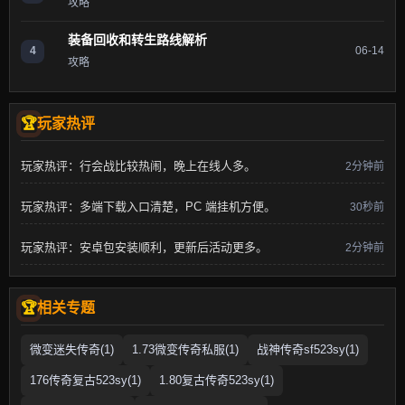
攻略
装备回收和转生路线解析
4
06-14
攻略
玩家热评
玩家热评：行会战比较热闹，晚上在线人多。
2分钟前
玩家热评：多端下载入口清楚，PC 端挂机方便。
30秒前
玩家热评：安卓包安装顺利，更新后活动更多。
2分钟前
相关专题
微变迷失传奇(1)
1.73微变传奇私服(1)
战神传奇sf523sy(1)
176传奇复古523sy(1)
1.80复古传奇523sy(1)