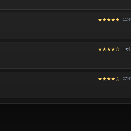
★★★★★
11
★★★★☆
19
★★★★☆
27