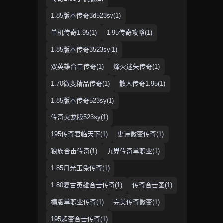
1.85版本传奇3d523sy(1)
单机传奇1.95(1)
1.95传奇攻略(1)
1.85版本传奇3523sy(1)
双英雄合击传奇(1)
烽火迷失传奇(1)
1.70微变精品传奇(1)
散人传奇1.95(1)
1.85版本传奇523sy(1)
传奇火龙版523sy(1)
195传奇君临天下(1)
史诗微变传奇(1)
狼族合击传奇(1)
九界传奇单职业(1)
1.85月光玉兔传奇(1)
1.80复古英雄合击传奇(1)
传奇合击图(1)
横版单职业传奇(1)
完美传奇微变(1)
195超变合击传奇(1)