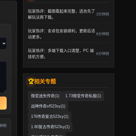
玩家热评：截图看起来完整，适合先了
3分钟前
解玩法再下载。
玩家热评：安卓包安装顺利，更新后活
8分钟前
动更多。
玩家热评：多端下载入口清楚，PC 端
8分钟前
挂机方便。
相关专题
微变迷失传奇(1)
1.73微变传奇私服(1)
战神传奇sf523sy(1)
176传奇复古523sy(1)
分钟前
1.80复古传奇523sy(1)