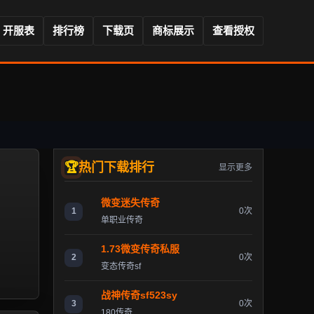
开服表
排行榜
下载页
商标展示
查看授权
热门下载排行
显示更多
微变迷失传奇
1
0次
单职业传奇
1.73微变传奇私服
2
0次
变态传奇sf
战神传奇sf523sy
3
0次
180传奇