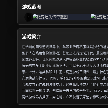
游戏截图
游戏简介
在浩瀚的网络游戏世界中，单职业传奇私服以其独特的魅力
型多人在线角色扮演游戏）基础上进行定制开发，最显著
师或道士等，让玩家能够深入体验该职业的极致魅力与无
家无需在多个职业间犹豫不决，可以全心全意投入到所选
感。此外，这类私服往往通过调整游戏平衡性、增加特色
充满挑战与惊喜。 同时，单职业传奇私服也是玩家怀旧
与战友并肩作战的激情岁月，这些私服便成为了他们重温
共同探索未知领域，创造属于自己的传奇故事。 总之，
网络游戏界占据了一席之地。它不仅是玩家追求极致游戏