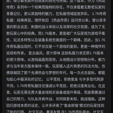
辰，吸引着无数怀旧玩家的目光与热情。这个版本，作为《热血
传奇》系列中一个经典而独特的存在，不仅承载着无数老玩家的
青春记忆，更以其独特的魅力，在私服领域绽放异彩。 1.76传奇
私服：经典再现，情怀依旧 《热血传奇》自问世以来，便以其丰
富的职业设定、刺激的战斗体验以及深厚的社交氛围，成为了无
数玩家心中的经典。而1.76版本，更是被广大玩家视为游戏平衡
性、玩法多样性以及装备系统完善度的一个巅峰。因此，当1.76
传奇私服出现时，它不仅仅是一个游戏的复刻，更是一种情怀的
延续和传承。 复古画风，原汁原味 这些私服力求还原1.76版本
的原汁原味，从游戏画面到音效，从地图设计到怪物分布，都力
求与当年官方版本保持一致。玩家踏入这片熟悉的玛法大陆，仿
佛穿越回了那个充满热血与梦想的年代，每一次点击鼠标，都能
勾起心中最深处的记忆。 公平竞技，拒绝氪金 与许多现代网游
不同，1.76传奇私服往往强调公平竞技，拒绝过度商业化。在这
里，玩家无需花费大量金钱购买装备或提升等级，而是需要通过
自己的努力，与队友并肩作战，共同探索未知，挑战强敌。这种
回归游戏本质的设定，让许多厌倦了“氪金即强”模式的玩家找到
了新的归宿。 社交互动，重温友情 在1.76传奇私服中，社交互