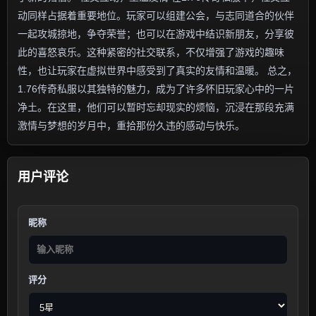
动同样占据着重要地位。玩家可以组建公会，与志同道合的伙伴
一起攻城掠地，争夺荣誉；也可以在游戏中结识新朋友，分享彼
此的喜怒哀乐。这种紧密的社交联系，不仅增强了游戏的趣味
性，也让玩家在虚拟世界中感受到了真实的友情和温暖。 总之，
1.76传奇私服以其独特的魅力，成为了许多怀旧玩家心中的一片
净土。在这里，他们可以暂时忘却现实的烦恼，沉浸在那段充满
激情与梦想的岁月中，重拾那份久违的感动与快乐。
用户评论
昵称
评分