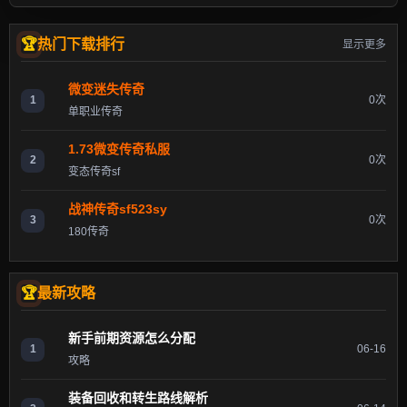
热门下载排行
显示更多
微变迷失传奇
1
0次
单职业传奇
1.73微变传奇私服
2
0次
变态传奇sf
战神传奇sf523sy
3
0次
180传奇
最新攻略
新手前期资源怎么分配
1
06-16
攻略
装备回收和转生路线解析