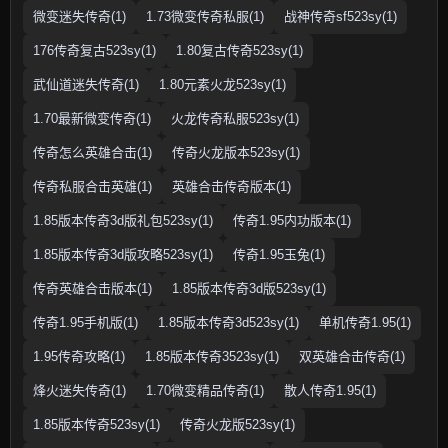
微变迷失传奇(1)
1.73微变传奇私服(1)
战神传奇sf523sy(1)
176传奇复古523sy(1)
1.80复古传奇523sy(1)
武仙道迷失传奇(1)
1.80元素火龙523sy(1)
1.70最新微变传奇(1)
火龙传奇私服523sy(1)
传奇怎么英雄合击(1)
传奇火龙版本523sy(1)
传奇私服合击英雄(1)
英雄合击传奇版本(1)
1.85版本传奇3d版礼包523sy(1)
传奇1.95内功版本(1)
1.85版本传奇3d版攻略523sy(1)
传奇1.95玉兔(1)
传奇英雄合击版本(1)
1.85版本传奇3d版523sy(1)
传奇1.95手机版(1)
1.85版本传奇3d523sy(1)
单机传奇1.95(1)
1.95传奇攻略(1)
1.85版本传奇3523sy(1)
双英雄合击传奇(1)
烽火迷失传奇(1)
1.70微变精品传奇(1)
散人传奇1.95(1)
1.85版本传奇523sy(1)
传奇火龙版523sy(1)