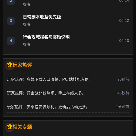
2
06-14
攻略
日常副本收益优先级
3
06-12
攻略
行会攻城报名与奖励说明
4
06-13
攻略
玩家热评
玩家热评：多端下载入口清楚，PC 端挂机方便。
30秒前
玩家热评：行会战比较热闹，晚上在线人多。
45秒前
玩家热评：安卓包安装顺利，更新后活动更多。
1分钟前
相关专题