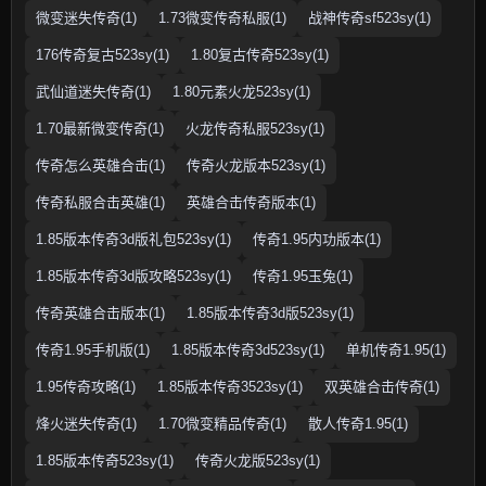
微变迷失传奇(1)
1.73微变传奇私服(1)
战神传奇sf523sy(1)
176传奇复古523sy(1)
1.80复古传奇523sy(1)
武仙道迷失传奇(1)
1.80元素火龙523sy(1)
1.70最新微变传奇(1)
火龙传奇私服523sy(1)
传奇怎么英雄合击(1)
传奇火龙版本523sy(1)
传奇私服合击英雄(1)
英雄合击传奇版本(1)
1.85版本传奇3d版礼包523sy(1)
传奇1.95内功版本(1)
1.85版本传奇3d版攻略523sy(1)
传奇1.95玉兔(1)
传奇英雄合击版本(1)
1.85版本传奇3d版523sy(1)
传奇1.95手机版(1)
1.85版本传奇3d523sy(1)
单机传奇1.95(1)
1.95传奇攻略(1)
1.85版本传奇3523sy(1)
双英雄合击传奇(1)
烽火迷失传奇(1)
1.70微变精品传奇(1)
散人传奇1.95(1)
1.85版本传奇523sy(1)
传奇火龙版523sy(1)