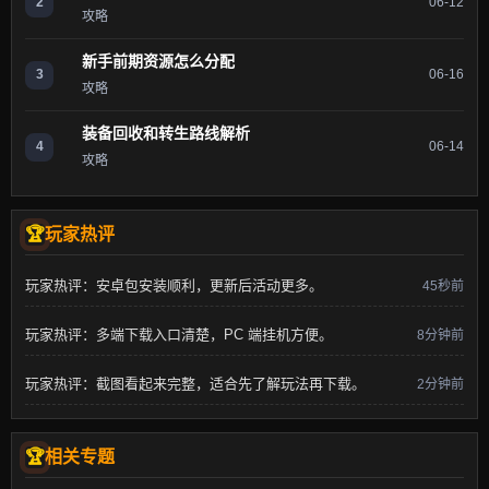
2
06-12
攻略
新手前期资源怎么分配
3
06-16
攻略
装备回收和转生路线解析
4
06-14
攻略
玩家热评
玩家热评：安卓包安装顺利，更新后活动更多。
45秒前
玩家热评：多端下载入口清楚，PC 端挂机方便。
8分钟前
玩家热评：截图看起来完整，适合先了解玩法再下载。
2分钟前
相关专题