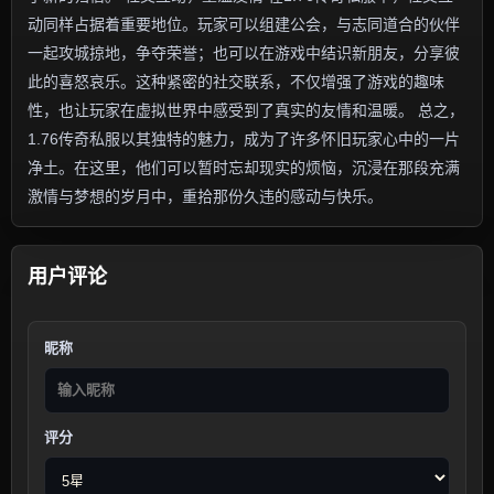
动同样占据着重要地位。玩家可以组建公会，与志同道合的伙伴
一起攻城掠地，争夺荣誉；也可以在游戏中结识新朋友，分享彼
此的喜怒哀乐。这种紧密的社交联系，不仅增强了游戏的趣味
性，也让玩家在虚拟世界中感受到了真实的友情和温暖。 总之，
1.76传奇私服以其独特的魅力，成为了许多怀旧玩家心中的一片
净土。在这里，他们可以暂时忘却现实的烦恼，沉浸在那段充满
激情与梦想的岁月中，重拾那份久违的感动与快乐。
用户评论
昵称
评分