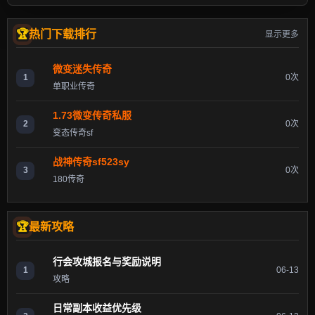
热门下载排行
显示更多
微变迷失传奇
1
0次
单职业传奇
1.73微变传奇私服
2
0次
变态传奇sf
战神传奇sf523sy
3
0次
180传奇
最新攻略
行会攻城报名与奖励说明
1
06-13
攻略
日常副本收益优先级