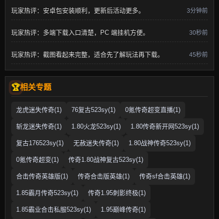
玩家热评：安卓包安装顺利，更新后活动更多。
3分钟前
玩家热评：多端下载入口清楚，PC 端挂机方便。
30秒前
玩家热评：截图看起来完整，适合先了解玩法再下载。
45秒前
相关专题
龙虎迷失传奇(1)
76复古523sy(1)
0氪传奇超变直播(1)
斩龙迷失传奇(1)
1.80火龙523sy(1)
1.80传奇新开网523sy(1)
复古176523sy(1)
无赦迷失传奇(1)
1.80战神传奇523sy(1)
0氪传奇超变(1)
传奇1.80战神复古523sy(1)
合击传奇英雄版(1)
传奇合击版英雄(1)
传奇sf合击英雄(1)
1.85霸月传奇523sy(1)
传奇1.95刺影终极(1)
1.85霸业合击私服523sy(1)
1.95巅峰传奇(1)