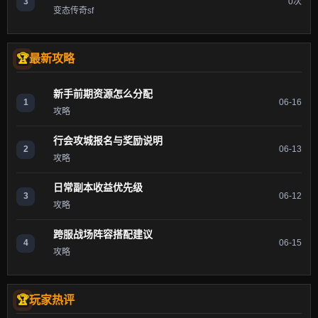
3
0次
变态传奇sf
最新攻略
新手前期资源怎么分配
1
06-16
攻略
行会攻城报名与奖励说明
2
06-13
攻略
日常副本收益优先级
3
06-12
攻略
跨服战场阵容搭配建议
4
06-15
攻略
玩家热评