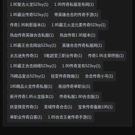
1.80复古火龙523sy(1)
1.95传奇私服发布网(1)
1.85霸业传奇523sy(1)
带英雄合击的传奇手游(1)
传奇1.95刺影版本(1)
1.85霸王火龙元素传奇523sy(1)
热血传奇英雄合击私服(1)
热血传奇1.95版本(1)
1.85霸王合击网站523sy(1)
英雄合击传奇私服网(1)
太古迷失传奇(1)
0氪超变三职业传奇(1)
传奇1.95主宰终极(1)
1.85霸王合击网络523sy(1)
1.80传奇发布523sy(1)
76精品复古523sy(1)
轻变传奇微端(1)
合击传奇小号(1)
195精品火龙传奇私服(1)
易战传奇单职业(1)
新开传奇1.85火龙版本(1)
传奇私服1.80合击版(1)
妖皇微变传奇(1)
圣域传奇合击(1)
宝来传奇备胎195(1)
单职业传奇白客(1)
1.85合击王者传奇手游(1)