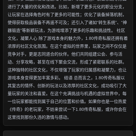
进行了大量的优化和改进。比如，新增了更多元化的职业分支，
让玩家在选择角色时有了更多的可能性；优化了装备掉落机制，
使得获取极品装备不再遥不可及；还引入了诸如“转生系统”、“神
器锻造”等新颖玩法，为游戏增添了更多的乐趣和挑战性。 社区
文化，凝聚人心 除了游戏本身的魅力外，1.80传奇私服还拥有着
浓厚的社区文化氛围。在这个虚拟的世界里，玩家之间不仅仅是
竞争对手，更是志同道合的伙伴。他们共同组建公会、参与活
动、分享攻略，甚至在线下聚会交流，形成了紧密联系的社群。
这种独特的社区文化，不仅增强了玩家的归属感和凝聚力，也让
游戏本身变得更加丰富多彩。 结语 总而言之，1.80传奇私服以
其复古的情怀、创新的玩法以及浓厚的社区文化，成功吸引了大
量玩家的关注和喜爱。在这个充满挑战与机遇的虚拟世界中，每
一位玩家都能找到属于自己的位置和价值。如果你也是一位热爱
《传奇》的老玩家，不妨来尝试一下1.80传奇私服，或许你会在
这里找到那份久违的激情与感动。