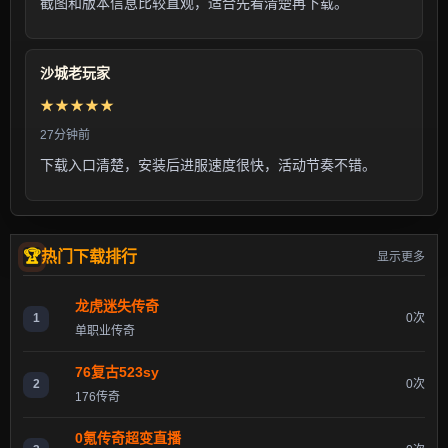
截图和版本信息比较直观，适合先看清楚再下载。
沙城老玩家
★★★★★
27分钟前
下载入口清楚，安装后进服速度很快，活动节奏不错。
热门下载排行
显示更多
龙虎迷失传奇
1
0次
单职业传奇
76复古523sy
2
0次
176传奇
0氪传奇超变直播