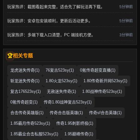
玩家热评：截图看起来完整，适合先了解玩法再下载。
5分钟前
玩家热评：安卓包安装顺利，更新后活动更多。
5分钟前
玩家热评：多端下载入口清楚，PC 端挂机方便。
3分钟前
相关专题
龙虎迷失传奇(1)
76复古523sy(1)
0氪传奇超变直播(1)
斩龙迷失传奇(1)
1.80火龙523sy(1)
1.80传奇新开网523sy(1)
复古176523sy(1)
无赦迷失传奇(1)
1.80战神传奇523sy(1)
0氪传奇超变(1)
传奇1.80战神复古523sy(1)
合击传奇英雄版(1)
传奇合击版英雄(1)
传奇sf合击英雄(1)
1.85霸月传奇523sy(1)
传奇1.95刺影终极(1)
1.85霸业合击私服523sy(1)
1.95巅峰传奇(1)