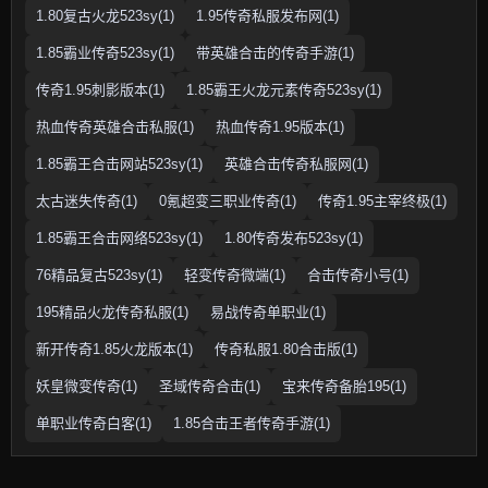
1.80复古火龙523sy(1)
1.95传奇私服发布网(1)
1.85霸业传奇523sy(1)
带英雄合击的传奇手游(1)
传奇1.95刺影版本(1)
1.85霸王火龙元素传奇523sy(1)
热血传奇英雄合击私服(1)
热血传奇1.95版本(1)
1.85霸王合击网站523sy(1)
英雄合击传奇私服网(1)
太古迷失传奇(1)
0氪超变三职业传奇(1)
传奇1.95主宰终极(1)
1.85霸王合击网络523sy(1)
1.80传奇发布523sy(1)
76精品复古523sy(1)
轻变传奇微端(1)
合击传奇小号(1)
195精品火龙传奇私服(1)
易战传奇单职业(1)
新开传奇1.85火龙版本(1)
传奇私服1.80合击版(1)
妖皇微变传奇(1)
圣域传奇合击(1)
宝来传奇备胎195(1)
单职业传奇白客(1)
1.85合击王者传奇手游(1)