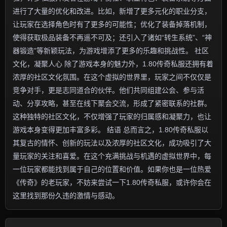
进行了大量的优化和改进。比如，新增了更多元化的职业分支，
让玩家在选择角色时有了更多的可能性；优化了装备掉落机制，
使得获取极品装备不再遥不可及；还引入了诸如“转生系统”、“神
器锻造”等新颖玩法，为游戏增添了更多的乐趣和挑战性。 社区
文化，凝聚人心 除了游戏本身的魅力外，1.80传奇私服还拥有着
浓厚的社区文化氛围。在这个虚拟的世界里，玩家之间不仅仅是
竞争对手，更是志同道合的伙伴。他们共同组建公会、参与活
动、分享攻略，甚至在线下聚会交流，形成了紧密联系的社群。
这种独特的社区文化，不仅增强了玩家的归属感和凝聚力，也让
游戏本身变得更加丰富多彩。 结语 总而言之，1.80传奇私服以
其复古的情怀、创新的玩法以及浓厚的社区文化，成功吸引了大
量玩家的关注和喜爱。在这个充满挑战与机遇的虚拟世界中，每
一位玩家都能找到属于自己的位置和价值。如果你也是一位热爱
《传奇》的老玩家，不妨来尝试一下1.80传奇私服，或许你会在
这里找到那份久违的激情与感动。