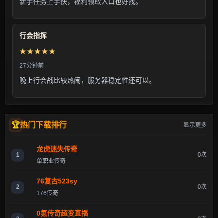
新手任务上手快，福利领取入口也好找。
行会指挥
★★★★★
27分钟前
晚上行会战比较热闹，服务器稳定性还可以。
热门下载排行
显示更多
龙虎迷失传奇
1
0次
单职业传奇
76复古523sy
2
0次
176传奇
0氪传奇超变直播