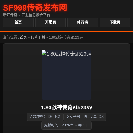
SF999传奇发布网
新开传奇SF开服信息聚合平台
首页
开服表
排行榜
下载页
当前位置 :
首页
>
传奇下载
>
1.80战神传奇sf523sy
1.80战神传奇sf523sy
游戏类型：180传奇
支持平台：PC,安卓,iOS
更新时间：2026年07月03日