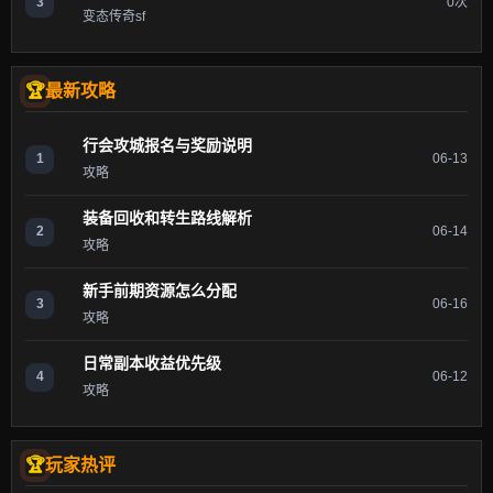
3
0次
变态传奇sf
最新攻略
行会攻城报名与奖励说明
1
06-13
攻略
装备回收和转生路线解析
2
06-14
攻略
新手前期资源怎么分配
3
06-16
攻略
日常副本收益优先级
4
06-12
攻略
玩家热评