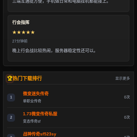
三端互通挺方便，手机做日常和电脑挂机都能接上。
行会指挥
★★★★★
27分钟前
晚上行会战比较热闹，服务器稳定性还可以。
热门下载排行
显示更多
微变迷失传奇
1
0次
单职业传奇
1.73微变传奇私服
2
0次
变态传奇sf
战神传奇sf523sy