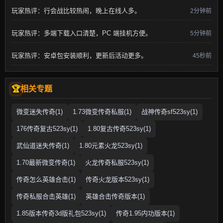
玩家热评：行会战比较热闹，晚上在线人多。
2分钟前
玩家热评：多端下载入口清楚，PC 端挂机方便。
5分钟前
玩家热评：安卓包安装顺利，更新后活动更多。
45秒前
相关专题
微变迷失传奇(1)
1.73微变传奇私服(1)
战神传奇sf523sy(1)
176传奇复古523sy(1)
1.80复古传奇523sy(1)
武仙道迷失传奇(1)
1.80元素火龙523sy(1)
1.70最新微变传奇(1)
火龙传奇私服523sy(1)
传奇怎么英雄合击(1)
传奇火龙版本523sy(1)
传奇私服合击英雄(1)
英雄合击传奇版本(1)
1.85版本传奇3d版礼包523sy(1)
传奇1.95内功版本(1)