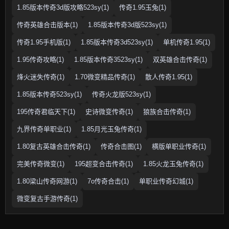
1.85版本传奇3d版攻略523sy(1)
传奇1.95玉兔(1)
传奇英雄合击版本(1)
1.85版本传奇3d版523sy(1)
传奇1.95手机版(1)
1.85版本传奇3d523sy(1)
单机传奇1.95(1)
1.95传奇攻略(1)
1.85版本传奇3523sy(1)
双英雄合击传奇(1)
烽火迷失传奇(1)
1.70微变精品传奇(1)
散人传奇1.95(1)
1.85版本传奇523sy(1)
传奇火龙版523sy(1)
195传奇君临天下(1)
史诗微变传奇(1)
狼族合击传奇(1)
九界传奇单职业(1)
1.85月光玉兔传奇(1)
1.80复古英雄合击传奇(1)
传奇合击图(1)
横版单职业传奇(1)
完美传奇微变(1)
195超变合击传奇(1)
1.85火龙玉兔传奇(1)
1.80梁山传奇网游(1)
7o传奇合击(1)
单职业传奇幻城(1)
微变复古手游传奇(1)