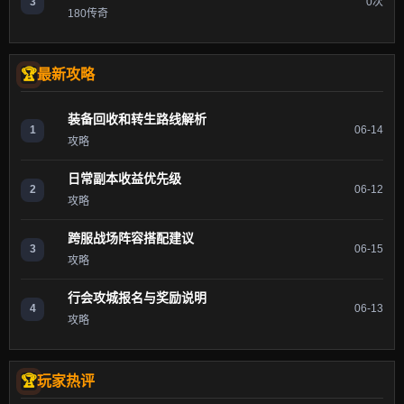
3
0次
180传奇
最新攻略
装备回收和转生路线解析
1
06-14
攻略
日常副本收益优先级
2
06-12
攻略
跨服战场阵容搭配建议
3
06-15
攻略
行会攻城报名与奖励说明
4
06-13
攻略
玩家热评