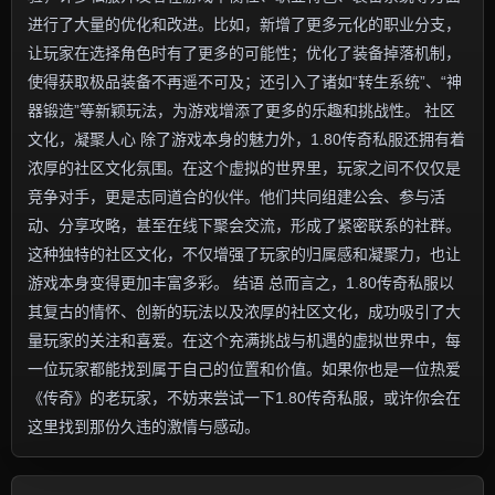
进行了大量的优化和改进。比如，新增了更多元化的职业分支，
让玩家在选择角色时有了更多的可能性；优化了装备掉落机制，
使得获取极品装备不再遥不可及；还引入了诸如“转生系统”、“神
器锻造”等新颖玩法，为游戏增添了更多的乐趣和挑战性。 社区
文化，凝聚人心 除了游戏本身的魅力外，1.80传奇私服还拥有着
浓厚的社区文化氛围。在这个虚拟的世界里，玩家之间不仅仅是
竞争对手，更是志同道合的伙伴。他们共同组建公会、参与活
动、分享攻略，甚至在线下聚会交流，形成了紧密联系的社群。
这种独特的社区文化，不仅增强了玩家的归属感和凝聚力，也让
游戏本身变得更加丰富多彩。 结语 总而言之，1.80传奇私服以
其复古的情怀、创新的玩法以及浓厚的社区文化，成功吸引了大
量玩家的关注和喜爱。在这个充满挑战与机遇的虚拟世界中，每
一位玩家都能找到属于自己的位置和价值。如果你也是一位热爱
《传奇》的老玩家，不妨来尝试一下1.80传奇私服，或许你会在
这里找到那份久违的激情与感动。