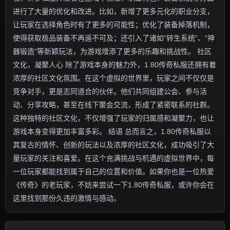
进行了大量的优化和改进。比如，新增了更多元化的职业分支，
让玩家在选择角色时有了更多的可能性；优化了装备掉落机制，
使得获取极品装备不再遥不可及；还引入了诸如“转生系统”、“神
器锻造”等新颖玩法，为游戏增添了更多的乐趣和挑战性。 社区
文化，凝聚人心 除了游戏本身的魅力外，1.80传奇私服还拥有着
浓厚的社区文化氛围。在这个虚拟的世界里，玩家之间不仅仅是
竞争对手，更是志同道合的伙伴。他们共同组建公会、参与活
动、分享攻略，甚至在线下聚会交流，形成了紧密联系的社群。
这种独特的社区文化，不仅增强了玩家的归属感和凝聚力，也让
游戏本身变得更加丰富多彩。 结语 总而言之，1.80传奇私服以
其复古的情怀、创新的玩法以及浓厚的社区文化，成功吸引了大
量玩家的关注和喜爱。在这个充满挑战与机遇的虚拟世界中，每
一位玩家都能找到属于自己的位置和价值。如果你也是一位热爱
《传奇》的老玩家，不妨来尝试一下1.80传奇私服，或许你会在
这里找到那份久违的激情与感动。