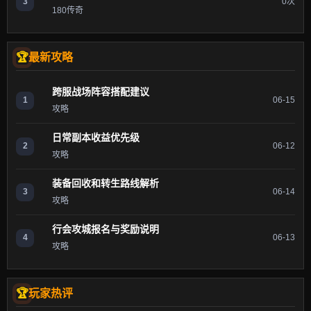
3
0次
180传奇
最新攻略
跨服战场阵容搭配建议
1
06-15
攻略
日常副本收益优先级
2
06-12
攻略
装备回收和转生路线解析
3
06-14
攻略
行会攻城报名与奖励说明
4
06-13
攻略
玩家热评