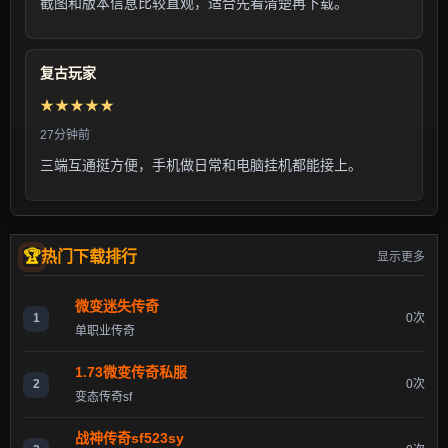
截图和版本信息比较直观，适合先看清楚再下载。
复古玩家
★★★★★
27分钟前
三端互通挺方便，手机做日常和电脑挂机都能接上。
热门下载排行
显示更多
微变迷失传奇
1
0次
单职业传奇
1.73微变传奇私服
2
0次
变态传奇sf
战神传奇sf523sy