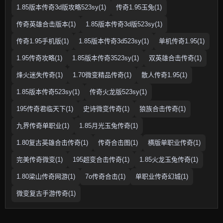
1.85版本传奇3d版攻略523sy(1)
传奇1.95玉兔(1)
传奇英雄合击版本(1)
1.85版本传奇3d版523sy(1)
传奇1.95手机版(1)
1.85版本传奇3d523sy(1)
单机传奇1.95(1)
1.95传奇攻略(1)
1.85版本传奇3523sy(1)
双英雄合击传奇(1)
烽火迷失传奇(1)
1.70微变精品传奇(1)
散人传奇1.95(1)
1.85版本传奇523sy(1)
传奇火龙版523sy(1)
195传奇君临天下(1)
史诗微变传奇(1)
狼族合击传奇(1)
九界传奇单职业(1)
1.85月光玉兔传奇(1)
1.80复古英雄合击传奇(1)
传奇合击图(1)
横版单职业传奇(1)
完美传奇微变(1)
195超变合击传奇(1)
1.85火龙玉兔传奇(1)
1.80梁山传奇网游(1)
7o传奇合击(1)
单职业传奇幻城(1)
微变复古手游传奇(1)