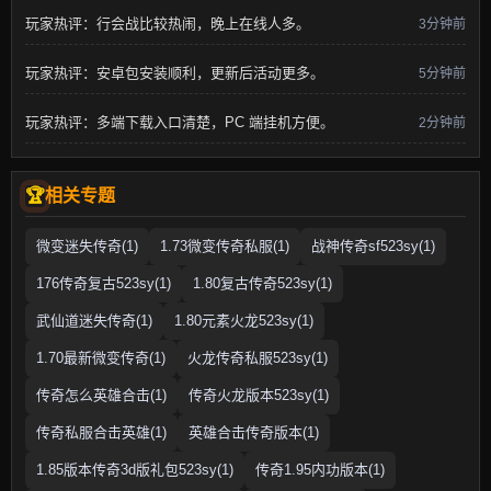
玩家热评：行会战比较热闹，晚上在线人多。
3分钟前
玩家热评：安卓包安装顺利，更新后活动更多。
5分钟前
玩家热评：多端下载入口清楚，PC 端挂机方便。
2分钟前
相关专题
微变迷失传奇(1)
1.73微变传奇私服(1)
战神传奇sf523sy(1)
176传奇复古523sy(1)
1.80复古传奇523sy(1)
武仙道迷失传奇(1)
1.80元素火龙523sy(1)
1.70最新微变传奇(1)
火龙传奇私服523sy(1)
传奇怎么英雄合击(1)
传奇火龙版本523sy(1)
传奇私服合击英雄(1)
英雄合击传奇版本(1)
1.85版本传奇3d版礼包523sy(1)
传奇1.95内功版本(1)