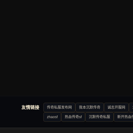
友情链接
传奇私服发布网
我本沉默传奇
诚志开服网
zhaosf
热血传奇sf
沉默传奇私服
新开热血