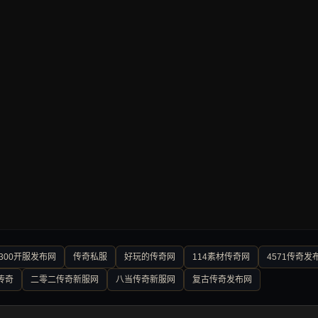
300开服发布网
传奇私服
好玩的传奇网
114素材传奇网
4571传奇发
传奇
二零二传奇新服网
八当传奇新服网
复古传奇发布网