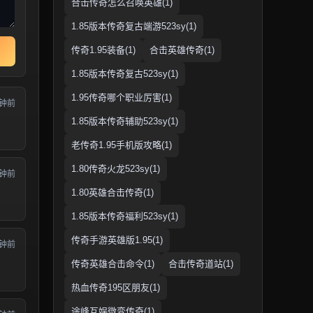
合击传奇怎么召唤英雄(1)
1.85版本传奇复古端游523sy(1)
传奇1.95装备(1)
合击英雄传奇(1)
1.85版本传奇复古523sy(1)
1.95传奇哪个职业厉害(1)
分钟前
1.85版本传奇辅助523sy(1)
老传奇1.95手机版攻略(1)
1.80传奇火龙523sy(1)
分钟前
1.80英雄合击传奇(1)
1.85版本传奇福利523sy(1)
传奇手游英雄版1.95(1)
分钟前
传奇英雄合击命令(1)
合击传奇道站(1)
热血传奇195区朋友(1)
途峰互娱微变传奇(1)