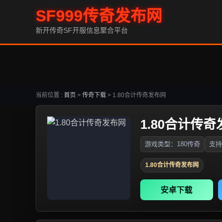
SF999传奇发布网
新开传奇SF开服信息聚合平台
当前位置 :
首页
>
传奇下载
>
1.80合计传奇发布网
1.80合计传
游戏类型：180传奇
支持
1.80合计传奇发布网
安卓下载