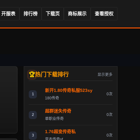
开服表
排行榜
下载页
商标展示
查看授权
热门下载排行
显示更多
新开1.80传奇私服523sy
1
0次
180传奇
超群迷失传奇
2
0次
单职业传奇
1.76超变传奇私
3
0次
变态传奇sf