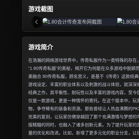
游戏截图
游戏简介
在浩瀚的网络游戏世界中，传奇私服作为一类特殊的存在
“1.80传奇私服”的奥秘，揭开它为何能在众多游戏中脱颖
美融合 80传奇私服，顾名思义，是基于《传奇》这款经典
游戏设定、丰富的职业体系以及刺激的战斗体验，就深深烙
经典之作，其平衡性、耐玩性以及丰富的游戏内容，至今仍
仅是一款游戏，更是一种情怀的寄托。在这个版本中，玩
物，争夺稀有的装备和资源。那些曾经让人热血沸腾的PK
完美的复刻，让玩家仿佛穿越回了那个充满激情与梦想的年
版精髓的同时，也融入了诸多创新元素。为了提升玩家的
量的优化和改进。比如，新增了更多元化的职业分支，让