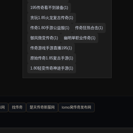
195传奇看不到装备(1)
贪玩1.85火龙复古传奇(1)
传奇1.80手游公益服(1)
传奇狂热合击(1)
御风微变传奇(1)
幽明单职业传奇(1)
传奇游戏手游直播195(1)
原始传奇1.85复古手游(1)
1.80轻变传奇神途手游(1)
布网
找传奇
楚天传奇新服网
lomo窝传奇发布网