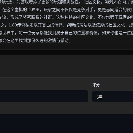
新颖玩法，为游戏增添了更多的乐趣和挑战性。 社区文化，凝聚人心 除了
围。在这个虚拟的世界里，玩家之间不仅仅是竞争对手，更是志同道合的伙
交流，形成了紧密联系的社群。这种独特的社区文化，不仅增强了玩家的
言之，1.80传奇私服以其复古的情怀、创新的玩法以及浓厚的社区文化，
拟世界中，每一位玩家都能找到属于自己的位置和价值。如果你也是一位
许你会在这里找到那份久违的激情与感动。
评分