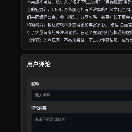
不再遥不可及；还引入了诸如“转生系统”、“神器锻造”等
身的魅力外，1.80传奇私服还拥有着浓厚的社区文化氛
们共同组建公会、参与活动、分享攻略，甚至在线下聚会
和凝聚力，也让游戏本身变得更加丰富多彩。 结语 总而
引了大量玩家的关注和喜爱。在这个充满挑战与机遇的虚
《传奇》的老玩家，不妨来尝试一下1.80传奇私服，或
用户评论
昵称
评论内容