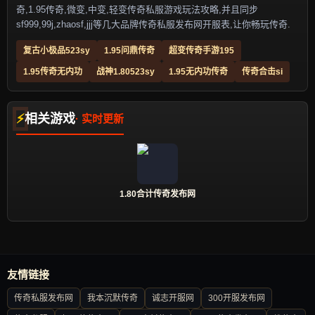
奇,1.95传奇,微变,中变,轻变传奇私服游戏玩法攻略,并且同步
sf999,99j,zhaosf,jjj等几大品牌传奇私服发布网开服表,让你畅玩传奇.
复古小极品523sy
1.95问鼎传奇
超变传奇手游195
1.95传奇无内功
战神1.80523sy
1.95无内功传奇
传奇合击si
相关游戏
1.80合计传奇发布网
友情链接
传奇私服发布网
我本沉默传奇
诚志开服网
300开服发布网