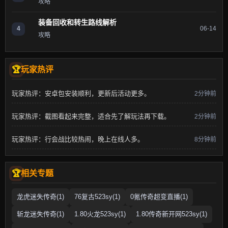
攻略
装备回收和转生路线解析
4
06-14
攻略
玩家热评
玩家热评：安卓包安装顺利，更新后活动更多。
2分钟前
玩家热评：截图看起来完整，适合先了解玩法再下载。
2分钟前
玩家热评：行会战比较热闹，晚上在线人多。
8分钟前
相关专题
龙虎迷失传奇(1)
76复古523sy(1)
0氪传奇超变直播(1)
斩龙迷失传奇(1)
1.80火龙523sy(1)
1.80传奇新开网523sy(1)