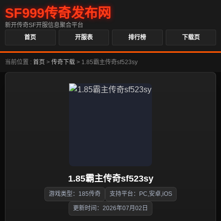
SF999传奇发布网
新开传奇SF开服信息聚合平台
首页
开服表
排行榜
下载页
当前位置 :
首页
>
传奇下载
>
1.85霸主传奇sf523sy
1.85霸主传奇sf523sy
游戏类型：185传奇
支持平台：PC,安卓,iOS
更新时间：2026年07月02日