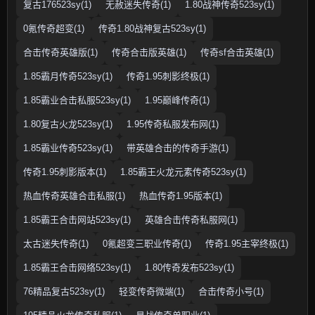
复古176523sy(1)
无赦迷失传奇(1)
1.80战神传奇523sy(1)
0氪传奇超变(1)
传奇1.80战神复古523sy(1)
合击传奇英雄版(1)
传奇合击版英雄(1)
传奇sf合击英雄(1)
1.85霸月传奇523sy(1)
传奇1.95刺影终极(1)
1.85霸业合击私服523sy(1)
1.95巅峰传奇(1)
1.80复古火龙523sy(1)
1.95传奇私服发布网(1)
1.85霸业传奇523sy(1)
带英雄合击的传奇手游(1)
传奇1.95刺影版本(1)
1.85霸王火龙元素传奇523sy(1)
热血传奇英雄合击私服(1)
热血传奇1.95版本(1)
1.85霸王合击网站523sy(1)
英雄合击传奇私服网(1)
太古迷失传奇(1)
0氪超变三职业传奇(1)
传奇1.95主宰终极(1)
1.85霸王合击网络523sy(1)
1.80传奇发布523sy(1)
76精品复古523sy(1)
轻变传奇微端(1)
合击传奇小号(1)