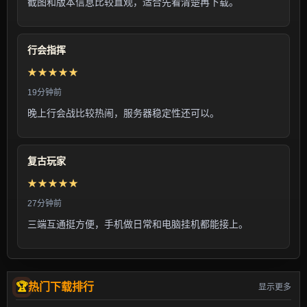
截图和版本信息比较直观，适合先看清楚再下载。
行会指挥
★★★★★
19分钟前
晚上行会战比较热闹，服务器稳定性还可以。
复古玩家
★★★★★
27分钟前
三端互通挺方便，手机做日常和电脑挂机都能接上。
热门下载排行
显示更多