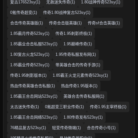
复古176523sy(1)
无赦迷失传奇(1)
1.80战神传奇523sy(1)
0氪传奇超变(1)
传奇1.80战神复古523sy(1)
合击传奇英雄版(1)
传奇合击版英雄(1)
传奇sf合击英雄(1)
1.85霸月传奇523sy(1)
传奇1.95刺影终极(1)
1.85霸业合击私服523sy(1)
1.95巅峰传奇(1)
1.80复古火龙523sy(1)
1.95传奇私服发布网(1)
1.85霸业传奇523sy(1)
带英雄合击的传奇手游(1)
传奇1.95刺影版本(1)
1.85霸王火龙元素传奇523sy(1)
热血传奇英雄合击私服(1)
热血传奇1.95版本(1)
1.85霸王合击网站523sy(1)
英雄合击传奇私服网(1)
太古迷失传奇(1)
0氪超变三职业传奇(1)
传奇1.95主宰终极(1)
1.85霸王合击网络523sy(1)
1.80传奇发布523sy(1)
76精品复古523sy(1)
轻变传奇微端(1)
合击传奇小号(1)