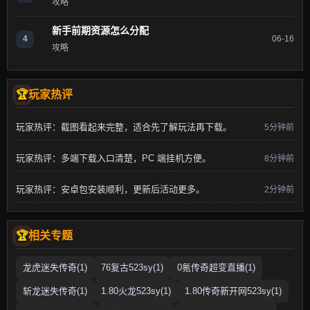
攻略
新手前期资源怎么分配
4
06-16
攻略
玩家热评
玩家热评：截图看起来完整，适合先了解玩法再下载。
5分钟前
玩家热评：多端下载入口清楚，PC 端挂机方便。
8分钟前
玩家热评：安卓包安装顺利，更新后活动更多。
2分钟前
相关专题
龙虎迷失传奇(1)
76复古523sy(1)
0氪传奇超变直播(1)
斩龙迷失传奇(1)
1.80火龙523sy(1)
1.80传奇新开网523sy(1)