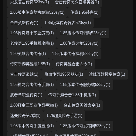
火龙复古传奇523sy(1)
合击传奇怎么召唤英雄(1)
1.85版本传奇复古端游523sy(1)
传奇1.95装备(1)
合击英雄传奇(1)
1.85版本传奇复古523sy(1)
1.95传奇哪个职业厉害(1)
1.85版本传奇辅助523sy(1)
老传奇1.95手机版攻略(1)
1.80传奇火龙523sy(1)
1.80英雄合击传奇(1)
1.85版本传奇福利523sy(1)
传奇手游英雄版1.95(1)
传奇英雄合击命令(1)
合击传奇道站(1)
热血传奇195区朋友(1)
途峰互娱微变传奇(1)
1.95神龙合击传奇手游(1)
1.85版本传奇服务端523sy(1)
武者单职业传奇(1)
传奇手游合击1.85手机版(1)
1.80打金三职业传奇手游(1)
合击传奇英雄命令(1)
迷失传奇第7季(1)
1.76超变传奇手游(1)
1.95版本传奇手游直播(1)
1.85版本传奇发布网523sy(1)