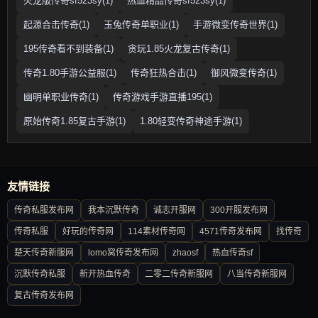
火龙版传奇sf523sy(1)
热血精品传奇sf523sy(1)
起源合击传奇(1)
玉兔传奇单职业(1)
手游微变传奇世界(1)
195传奇看不到装备(1)
贪玩1.85火龙复古传奇(1)
传奇1.80手游公益服(1)
传奇狂热合击(1)
御风微变传奇(1)
幽明单职业传奇(1)
传奇游戏手游直播195(1)
原始传奇1.85复古手游(1)
1.80轻变传奇神途手游(1)
友情链接
传奇私服发布网
我本沉默传奇
诚志开服网
300开服发布网
传奇私服
好玩的传奇网
114素材传奇网
4571传奇发布网
找传奇
楚天传奇新服网
lomo窝传奇发布网
zhaosf
热血传奇sf
沉默传奇私服
新开热血传奇
二零二传奇新服网
八当传奇新服网
复古传奇发布网