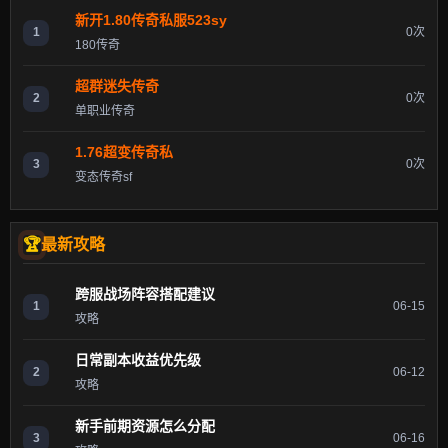
新开1.80传奇私服523sy
1
0次
180传奇
超群迷失传奇
2
0次
单职业传奇
1.76超变传奇私
3
0次
变态传奇sf
最新攻略
跨服战场阵容搭配建议
1
06-15
攻略
日常副本收益优先级
2
06-12
攻略
新手前期资源怎么分配
3
06-16