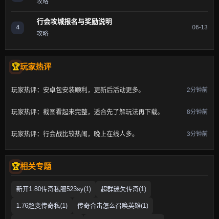
攻略
行会攻城报名与奖励说明
4
06-13
攻略
玩家热评
玩家热评：安卓包安装顺利，更新后活动更多。
2分钟前
玩家热评：截图看起来完整，适合先了解玩法再下载。
8分钟前
玩家热评：行会战比较热闹，晚上在线人多。
3分钟前
相关专题
新开1.80传奇私服523sy(1)
超群迷失传奇(1)
1.76超变传奇私(1)
传奇合击怎么召唤英雄(1)