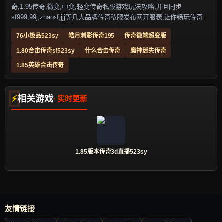
奇,1.95传奇,微变,中变,轻变传奇私服游戏玩法攻略,并且同步
sf999,99j,zhaosf,jjj等几大品牌传奇私服发布网开服表,让你畅玩传奇.
76小极品523sy
皓月刺影传奇195
传奇微端超变版
1.80合击传奇sf523sy
什么合击传奇
魔神迷失传奇
1.85英雄合击传奇
相关游戏
1.85版本传奇3d直播523sy
友情链接