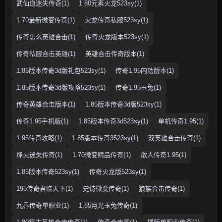
武仙道迷失传奇(1)
1.80元素火龙523sy(1)
1.70最新微变传奇(1)
火龙传奇私服523sy(1)
传奇怎么英雄合击(1)
传奇火龙版本523sy(1)
传奇私服合击英雄(1)
英雄合击传奇版本(1)
1.85版本传奇3d版礼包523sy(1)
传奇1.95内功版本(1)
1.85版本传奇3d版攻略523sy(1)
传奇1.95玉兔(1)
传奇英雄合击版本(1)
1.85版本传奇3d版523sy(1)
传奇1.95手机版(1)
1.85版本传奇3d523sy(1)
单机传奇1.95(1)
1.95传奇攻略(1)
1.85版本传奇3523sy(1)
双英雄合击传奇(1)
烽火迷失传奇(1)
1.70微变精品传奇(1)
散人传奇1.95(1)
1.85版本传奇523sy(1)
传奇火龙版523sy(1)
195传奇君临天下(1)
史诗微变传奇(1)
狼族合击传奇(1)
九界传奇单职业(1)
1.85月光玉兔传奇(1)