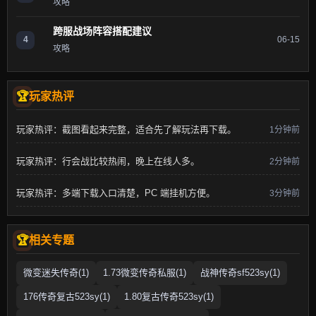
攻略
跨服战场阵容搭配建议
4
06-15
攻略
玩家热评
玩家热评：截图看起来完整，适合先了解玩法再下载。
1分钟前
玩家热评：行会战比较热闹，晚上在线人多。
2分钟前
玩家热评：多端下载入口清楚，PC 端挂机方便。
3分钟前
相关专题
微变迷失传奇(1)
1.73微变传奇私服(1)
战神传奇sf523sy(1)
176传奇复古523sy(1)
1.80复古传奇523sy(1)