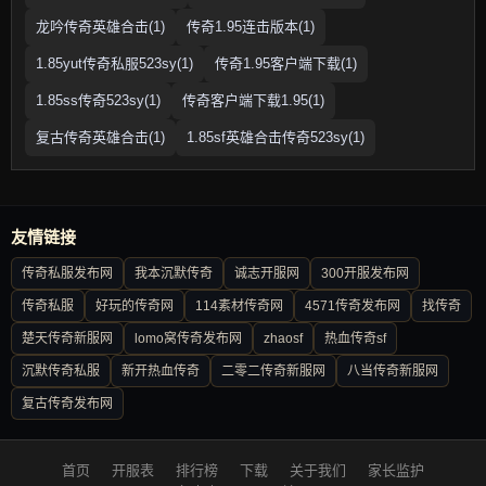
龙吟传奇英雄合击(1)
传奇1.95连击版本(1)
1.85yut传奇私服523sy(1)
传奇1.95客户端下载(1)
1.85ss传奇523sy(1)
传奇客户端下载1.95(1)
复古传奇英雄合击(1)
1.85sf英雄合击传奇523sy(1)
友情链接
传奇私服发布网
我本沉默传奇
诚志开服网
300开服发布网
传奇私服
好玩的传奇网
114素材传奇网
4571传奇发布网
找传奇
楚天传奇新服网
lomo窝传奇发布网
zhaosf
热血传奇sf
沉默传奇私服
新开热血传奇
二零二传奇新服网
八当传奇新服网
复古传奇发布网
首页
开服表
排行榜
下载
关于我们
家长监护