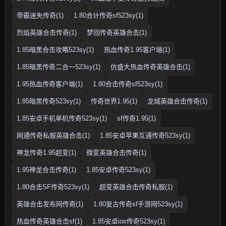
帝霸迷失传奇(1)
1.80合计传奇sf523sy(1)
烈焰英雄合击传奇(1)
梦回传奇英雄合击(1)
1.85暗黑合击攻略523sy(1)
热血传奇1.95客户端(1)
1.85暗黑传奇二合一523sy(1)
仿盛大热血传奇英雄合击(1)
1.95热血传奇客户端(1)
1.80合击传奇sf523sy(1)
1.85暗黑传奇523sy(1)
传奇世界1.95(1)
龙城英雄合击传奇(1)
1.85安卓手机单机传奇523sy(1)
sf传奇1.95(1)
网通传奇私服英雄合击(1)
1.85安卓苹果互通传奇523sy(1)
神龙传奇1.95超变(1)
微变英雄合击传奇(1)
1.95神龙合击传奇(1)
1.85安卓传奇523sy(1)
1.80合击SF传奇523sy(1)
超变英雄合击传奇私服(1)
英雄合击发布网传奇(1)
1.80复古传奇sf手游网523sy(1)
热血传奇英雄合击sf(1)
1.85安卓ios传奇523sy(1)