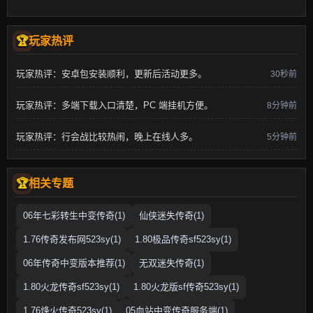
玩家热评
玩家热评：安卓包安装顺利，更新后活动更多。
30秒前
玩家热评：多端下载入口清楚，PC 端挂机方便。
8分钟前
玩家热评：行会战比较热闹，晚上在线人多。
5分钟前
相关专题
06年七彩转生中变传奇(1)
仙侠迷失传奇(1)
1.76传奇发布网523sy(1)
1.80极品传奇sf523sy(1)
06年传奇中变版本推荐(1)
无双迷失传奇(1)
1.80火龙传奇sf523sy(1)
1.80火龙版sf传奇523sy(1)
1.76烽火传奇523sy(1)
05血站中变传奇服务端(1)