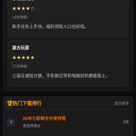
★★★★☆
19分钟前
新手任务上手快，福利领取入口也好找。
复古玩家
★★★★★
27分钟前
三端互通挺方便，手机做日常和电脑挂机都能接上。
热门下载排行
显示更多
06年七彩转生中变传奇
1
0次
变态传奇sf