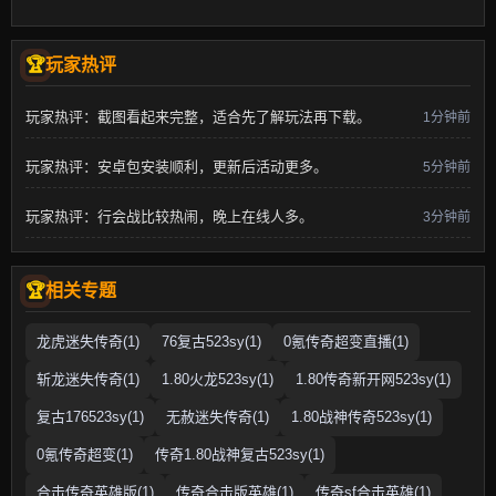
玩家热评
玩家热评：截图看起来完整，适合先了解玩法再下载。
1分钟前
玩家热评：安卓包安装顺利，更新后活动更多。
5分钟前
玩家热评：行会战比较热闹，晚上在线人多。
3分钟前
相关专题
龙虎迷失传奇(1)
76复古523sy(1)
0氪传奇超变直播(1)
斩龙迷失传奇(1)
1.80火龙523sy(1)
1.80传奇新开网523sy(1)
复古176523sy(1)
无赦迷失传奇(1)
1.80战神传奇523sy(1)
0氪传奇超变(1)
传奇1.80战神复古523sy(1)
合击传奇英雄版(1)
传奇合击版英雄(1)
传奇sf合击英雄(1)