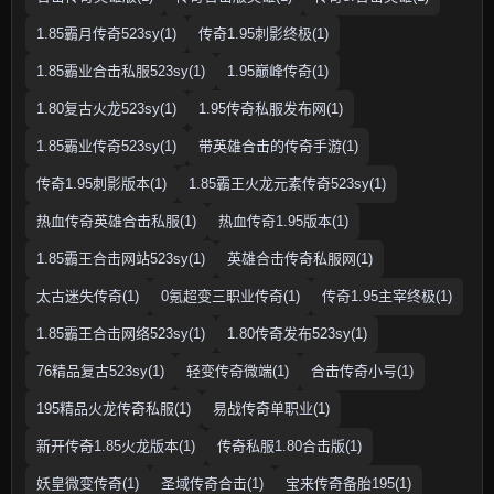
1.85霸月传奇523sy(1)
传奇1.95刺影终极(1)
1.85霸业合击私服523sy(1)
1.95巅峰传奇(1)
1.80复古火龙523sy(1)
1.95传奇私服发布网(1)
1.85霸业传奇523sy(1)
带英雄合击的传奇手游(1)
传奇1.95刺影版本(1)
1.85霸王火龙元素传奇523sy(1)
热血传奇英雄合击私服(1)
热血传奇1.95版本(1)
1.85霸王合击网站523sy(1)
英雄合击传奇私服网(1)
太古迷失传奇(1)
0氪超变三职业传奇(1)
传奇1.95主宰终极(1)
1.85霸王合击网络523sy(1)
1.80传奇发布523sy(1)
76精品复古523sy(1)
轻变传奇微端(1)
合击传奇小号(1)
195精品火龙传奇私服(1)
易战传奇单职业(1)
新开传奇1.85火龙版本(1)
传奇私服1.80合击版(1)
妖皇微变传奇(1)
圣域传奇合击(1)
宝来传奇备胎195(1)