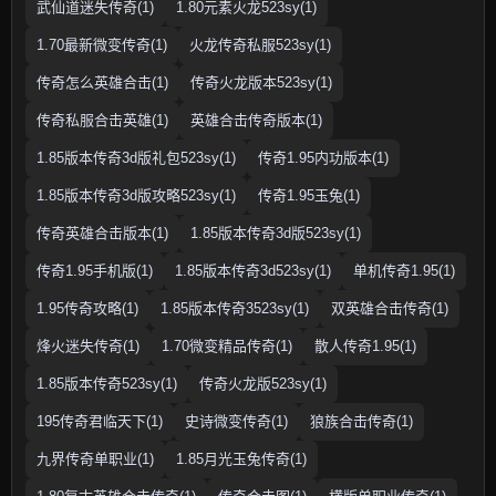
武仙道迷失传奇(1)
1.80元素火龙523sy(1)
1.70最新微变传奇(1)
火龙传奇私服523sy(1)
传奇怎么英雄合击(1)
传奇火龙版本523sy(1)
传奇私服合击英雄(1)
英雄合击传奇版本(1)
1.85版本传奇3d版礼包523sy(1)
传奇1.95内功版本(1)
1.85版本传奇3d版攻略523sy(1)
传奇1.95玉兔(1)
传奇英雄合击版本(1)
1.85版本传奇3d版523sy(1)
传奇1.95手机版(1)
1.85版本传奇3d523sy(1)
单机传奇1.95(1)
1.95传奇攻略(1)
1.85版本传奇3523sy(1)
双英雄合击传奇(1)
烽火迷失传奇(1)
1.70微变精品传奇(1)
散人传奇1.95(1)
1.85版本传奇523sy(1)
传奇火龙版523sy(1)
195传奇君临天下(1)
史诗微变传奇(1)
狼族合击传奇(1)
九界传奇单职业(1)
1.85月光玉兔传奇(1)