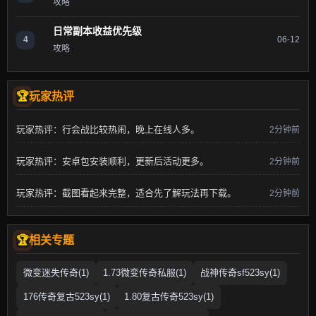
攻略
日常副本收益优先级
4
06-12
攻略
玩家热评
玩家热评：行会战比较热闹，晚上在线人多。
2分钟前
玩家热评：安卓包安装顺利，更新后活动更多。
2分钟前
玩家热评：截图看起来完整，适合先了解玩法再下载。
2分钟前
相关专题
微变迷失传奇(1)
1.73微变传奇私服(1)
战神传奇sf523sy(1)
176传奇复古523sy(1)
1.80复古传奇523sy(1)