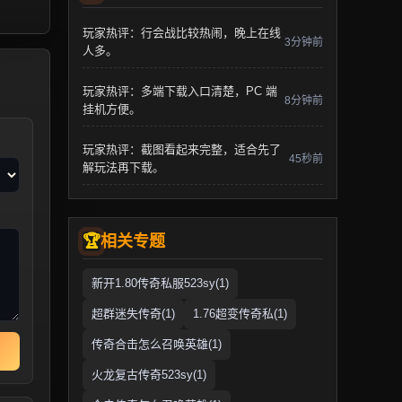
玩家热评：行会战比较热闹，晚上在线
3分钟前
人多。
玩家热评：多端下载入口清楚，PC 端
8分钟前
挂机方便。
玩家热评：截图看起来完整，适合先了
45秒前
解玩法再下载。
相关专题
新开1.80传奇私服523sy(1)
超群迷失传奇(1)
1.76超变传奇私(1)
传奇合击怎么召唤英雄(1)
火龙复古传奇523sy(1)