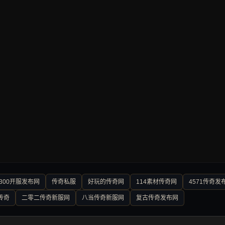
300开服发布网
传奇私服
好玩的传奇网
114素材传奇网
4571传奇发
传奇
二零二传奇新服网
八当传奇新服网
复古传奇发布网