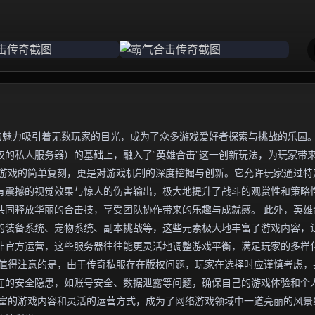
的魅力吸引着无数玩家的目光，成为了众多游戏爱好者探索与挑战的乐园
的私人服务器）的基础上，融入了“英雄合击”这一创新玩法，为玩家带
版游戏的简单复刻，更是对游戏机制的深度挖掘与创新。它允许玩家通过特
有震撼的视觉效果与惊人的伤害输出，极大地提升了战斗的观赏性和策略
共同释放华丽的合击技，享受团队协作带来的乐趣与成就感。 此外，英雄
的装备系统、宠物系统、副本挑战等，这些元素极大地丰富了游戏内容，
非官方运营，这些服务器往往能更灵活地调整游戏平衡，满足玩家的多样
，值得注意的是，由于传奇私服存在版权问题，玩家在选择时应谨慎考虑，
在的安全隐患，如账号安全、数据泄露等问题，确保自己的游戏体验和个
丰富的游戏内容和灵活的运营方式，成为了网络游戏领域中一道亮丽的风景