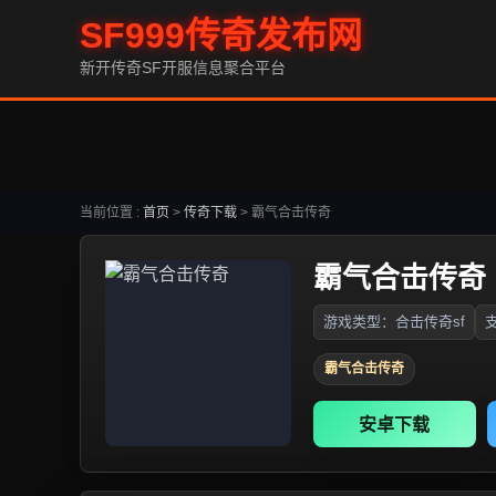
SF999传奇发布网
新开传奇SF开服信息聚合平台
当前位置 :
首页
>
传奇下载
>
霸气合击传奇
霸气合击传奇
游戏类型：合击传奇sf
支
霸气合击传奇
安卓下载