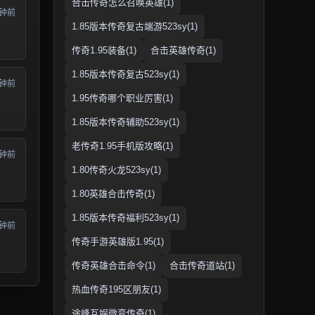
合击传奇怎么召唤英雄(1)
分钟前
1.85版本传奇复古端游523sy(1)
传奇1.95装备(1)
合击英雄传奇(1)
1.85版本传奇复古523sy(1)
分钟前
1.95传奇哪个职业厉害(1)
1.85版本传奇辅助523sy(1)
老传奇1.95手机版攻略(1)
分钟前
1.80传奇火龙523sy(1)
1.80英雄合击传奇(1)
1.85版本传奇福利523sy(1)
分钟前
传奇手游英雄版1.95(1)
传奇英雄合击命令(1)
合击传奇道站(1)
热血传奇195区朋友(1)
途峰互娱微变传奇(1)