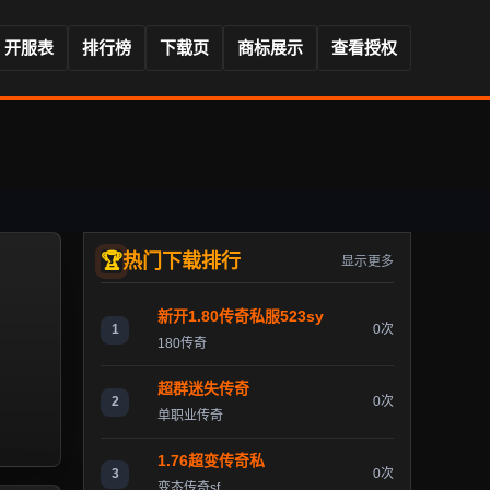
开服表
排行榜
下载页
商标展示
查看授权
热门下载排行
显示更多
新开1.80传奇私服523sy
1
0次
180传奇
超群迷失传奇
2
0次
单职业传奇
1.76超变传奇私
3
0次
变态传奇sf