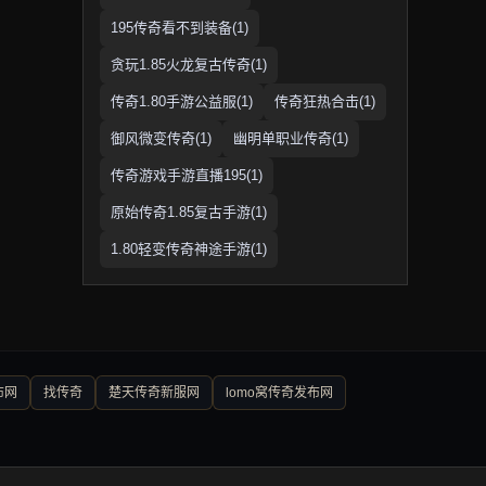
195传奇看不到装备(1)
贪玩1.85火龙复古传奇(1)
传奇1.80手游公益服(1)
传奇狂热合击(1)
御风微变传奇(1)
幽明单职业传奇(1)
传奇游戏手游直播195(1)
原始传奇1.85复古手游(1)
1.80轻变传奇神途手游(1)
布网
找传奇
楚天传奇新服网
lomo窝传奇发布网