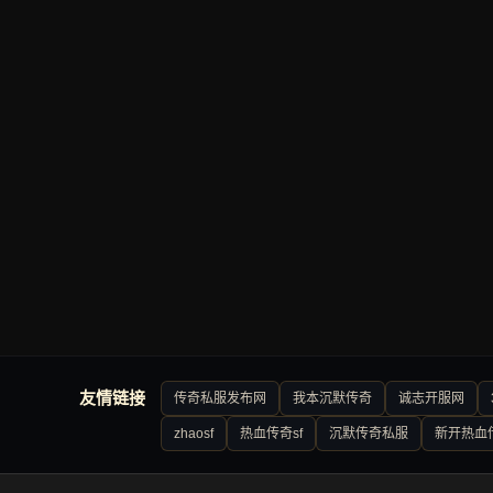
友情链接
传奇私服发布网
我本沉默传奇
诚志开服网
zhaosf
热血传奇sf
沉默传奇私服
新开热血