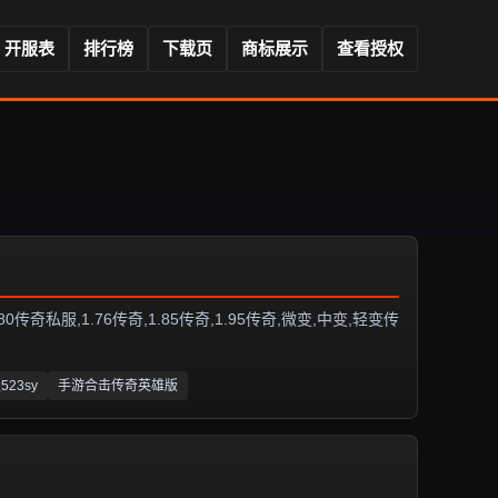
开服表
排行榜
下载页
商标展示
查看授权
服,1.76传奇,1.85传奇,1.95传奇,微变,中变,轻变传
523sy
手游合击传奇英雄版