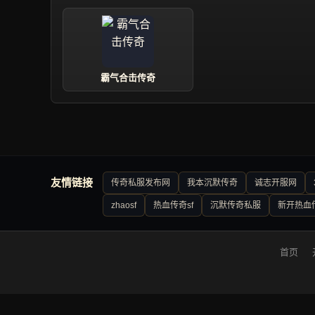
霸气合击传奇
友情链接
传奇私服发布网
我本沉默传奇
诚志开服网
zhaosf
热血传奇sf
沉默传奇私服
新开热血
首页