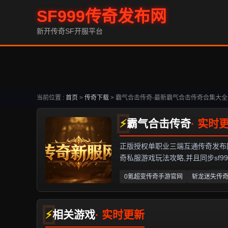
SF999传奇发布网
新开传奇SF开服平台
当前位置 :
首页
>
传奇下载
>
霸气合击传奇-最新霸气合击传奇合集大全
霸气合击传奇
正版授权单职业三端互通传奇发布网,专
奇私服游戏玩法攻略,并且同步sf999,
0氪超变传奇手游官网
斩龙迷失传
相关游戏