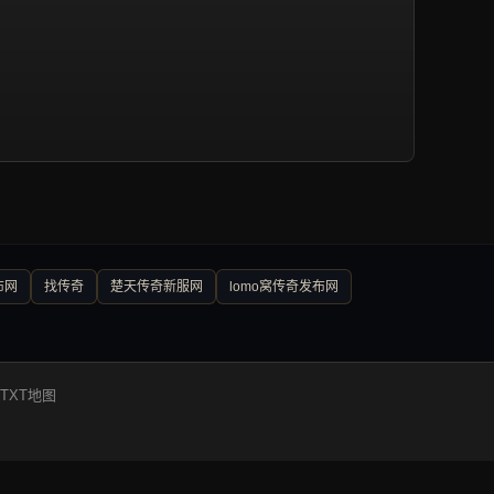
布网
找传奇
楚天传奇新服网
lomo窝传奇发布网
TXT地图