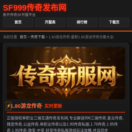
SF999传奇发布网
新开传奇SF开服平台
首页
开服表
排行榜
下载页
当前位置 :
首页
>
传奇下载
>
1.80游龙传奇-最新1.80游龙传奇合集大全-
1.80游龙传奇
正版授权单职业三端互通传奇发布网,专业解说996三端传奇,复古传奇,
微变传奇,公益传奇,单职业传奇以及1.80传奇私服,1.76传奇,1.85传
奇,1.95传奇,微变,中变,轻变传奇私服游戏玩法攻略,并且同步