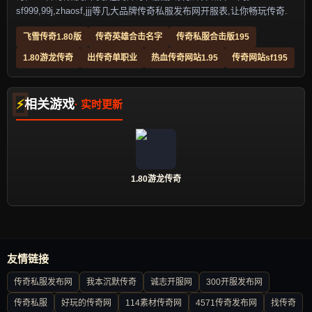
sf999,99j,zhaosf,jjj等几大品牌传奇私服发布网开服表,让你畅玩传奇.
飞雪传奇1.80版
传奇英雄合击名字
传奇私服合击版195
1.80游龙传奇
出传奇单职业
热血传奇网站1.95
传奇网站sf195
相关游戏
1.80游龙传奇
友情链接
传奇私服发布网
我本沉默传奇
诚志开服网
300开服发布网
传奇私服
好玩的传奇网
114素材传奇网
4571传奇发布网
找传奇