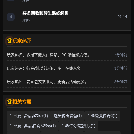
攻略
装备回收和转生路线解析
4
06-14
攻略
玩家热评
玩家热评：多端下载入口清楚，PC 端挂机方便。
2分钟前
玩家热评：行会战比较热闹，晚上在线人多。
3分钟前
玩家热评：安卓包安装顺利，更新后活动更多。
8分钟前
相关专题
1.76复古精品523sy(1)
迷失传奇装备(1)
1.45微变传奇3(1)
1.76复古精品传奇523sy(1)
1.45传奇3超变版(1)