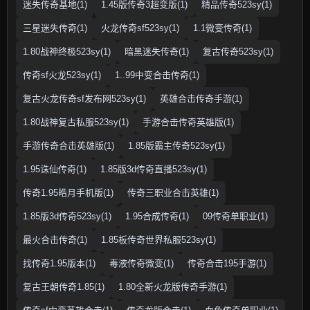
迷失传奇基地(1)
1.45版传奇3超变版(1)
精品传奇523sy(1)
三星迷失传奇(1)
火龙传奇sf523sy(1)
1.1微变传奇(1)
1.80战神终极523sy(1)
暗黑迷失传奇(1)
复古传奇523sy(1)
传奇sf火龙523sy(1)
1..99中变合击传奇(1)
复古火龙传奇sf发布网523sy(1)
英雄合击传奇手游(1)
1.80战神复古私服523sy(1)
手游合击传奇英雄版(1)
手游传奇合击英雄版(1)
1.85版霸主传奇523sy(1)
1.95诛仙传奇(1)
1.85版3d传奇直播523sy(1)
传奇1.95皓月手机版(1)
传奇三职业合击英雄(1)
1.85版3d传奇523sy(1)
1.95合成传奇(1)
09传奇单职业(1)
最火合击传奇(1)
1.85板传奇世界私服523sy(1)
找传奇1.95版本(1)
毒液传奇微变(1)
传奇合击195手游(1)
复古王朝传奇1.85(1)
1.80全新火龙版传奇手游(1)