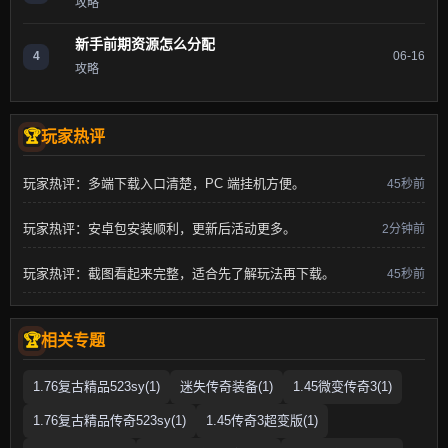
攻略
新手前期资源怎么分配
4
06-16
攻略
玩家热评
玩家热评：多端下载入口清楚，PC 端挂机方便。
45秒前
玩家热评：安卓包安装顺利，更新后活动更多。
2分钟前
玩家热评：截图看起来完整，适合先了解玩法再下载。
45秒前
相关专题
1.76复古精品523sy(1)
迷失传奇装备(1)
1.45微变传奇3(1)
1.76复古精品传奇523sy(1)
1.45传奇3超变版(1)