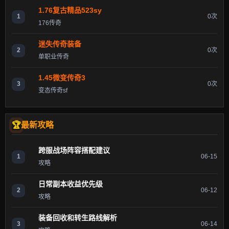
1.76复古精品523sy
1
0次
176传奇
迷失传奇装备
2
0次
单职业传奇
1.45微变传奇3
3
0次
变态传奇sf
最新攻略
跨服战场阵容搭配建议
1
06-15
攻略
日常副本收益优先级
2
06-12
攻略
装备回收和转生路线解析
3
06-14