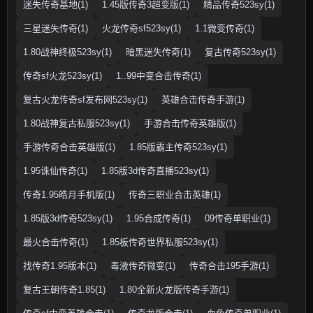
迷失传奇基地(1)
1.45版传奇3超变版(1)
精品传奇523sy(1)
三星迷失传奇(1)
火龙传奇sf523sy(1)
1.1微变传奇(1)
1.80战神终极523sy(1)
暗黑迷失传奇(1)
复古传奇523sy(1)
传奇sf火龙523sy(1)
1..99中变合击传奇(1)
复古火龙传奇sf发布网523sy(1)
英雄合击传奇手游(1)
1.80战神复古私服523sy(1)
手游合击传奇英雄版(1)
手游传奇合击英雄版(1)
1.85版霸主传奇523sy(1)
1.95诛仙传奇(1)
1.85版3d传奇直播523sy(1)
传奇1.95皓月手机版(1)
传奇三职业合击英雄(1)
1.85版3d传奇523sy(1)
1.95合成传奇(1)
09传奇单职业(1)
最火合击传奇(1)
1.85板传奇世界私服523sy(1)
找传奇1.95版本(1)
毒液传奇微变(1)
传奇合击195手游(1)
复古王朝传奇1.85(1)
1.80全新火龙版传奇手游(1)