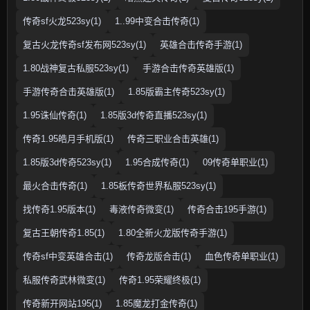
传奇sf火龙523sy(1)
1..99中变合击传奇(1)
复古火龙传奇sf发布网523sy(1)
英雄合击传奇手游(1)
1.80战神复古私服523sy(1)
手游合击传奇英雄版(1)
手游传奇合击英雄版(1)
1.85版霸主传奇523sy(1)
1.95诛仙传奇(1)
1.85版3d传奇直播523sy(1)
传奇1.95皓月手机版(1)
传奇三职业合击英雄(1)
1.85版3d传奇523sy(1)
1.95合成传奇(1)
09传奇单职业(1)
最火合击传奇(1)
1.85板传奇世界私服523sy(1)
找传奇1.95版本(1)
毒液传奇微变(1)
传奇合击195手游(1)
复古王朝传奇1.85(1)
1.80全新火龙版传奇手游(1)
传奇sf中变英雄合击(1)
传奇龙版合击(1)
血色传奇单职业(1)
私服传奇武林微变(1)
传奇1.95荣耀终极(1)
传奇新开网站195(1)
1.85魔龙打金传奇(1)