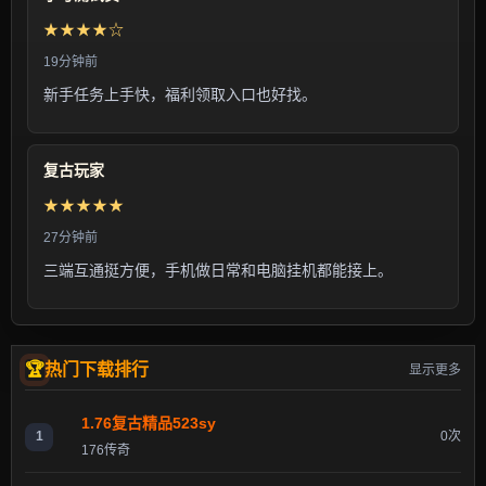
★★★★☆
19分钟前
新手任务上手快，福利领取入口也好找。
复古玩家
★★★★★
27分钟前
三端互通挺方便，手机做日常和电脑挂机都能接上。
热门下载排行
显示更多
1.76复古精品523sy
1
0次
176传奇