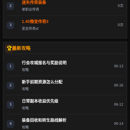
迷失传奇装备
2
0次
单职业传奇
1.45微变传奇3
3
0次
变态传奇sf
最新攻略
行会攻城报名与奖励说明
1
06-13
攻略
新手前期资源怎么分配
2
06-16
攻略
日常副本收益优先级
3
06-12
攻略
装备回收和转生路线解析
4
06-14
攻略