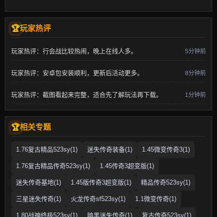
玩家热评
玩家热评：行会战比较热闹，晚上在线人多。
5分钟前
玩家热评：安卓包安装顺利，更新后活动更多。
8分钟前
玩家热评：截图看起来完整，适合先了解玩法再下载。
1分钟前
相关专题
1.76复古精品523sy(1)
迷失传奇装备(1)
1.45微变传奇3(1)
1.76复古精品传奇523sy(1)
1.45传奇3超变版(1)
迷失传奇基地(1)
1.45版传奇3超变版(1)
精品传奇523sy(1)
三星迷失传奇(1)
火龙传奇sf523sy(1)
1.1微变传奇(1)
1.80战神终极523sy(1)
暗黑迷失传奇(1)
复古传奇523sy(1)