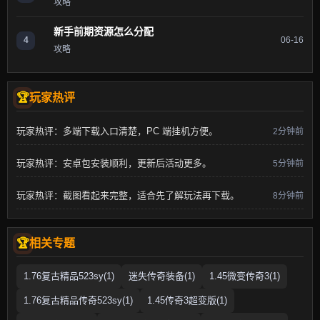
攻略
新手前期资源怎么分配
4
06-16
攻略
玩家热评
玩家热评：多端下载入口清楚，PC 端挂机方便。
2分钟前
玩家热评：安卓包安装顺利，更新后活动更多。
5分钟前
玩家热评：截图看起来完整，适合先了解玩法再下载。
8分钟前
相关专题
1.76复古精品523sy(1)
迷失传奇装备(1)
1.45微变传奇3(1)
1.76复古精品传奇523sy(1)
1.45传奇3超变版(1)