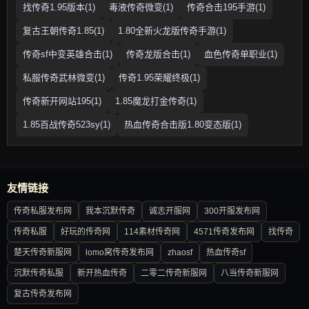
找传奇1.95版本(1)
毒液传奇微变(1)
传奇合击195手游(1)
复古王朝传奇1.85(1)
1.80全新火龙版传奇手游(1)
传奇sf中变英雄合击(1)
传奇龙版合击(1)
血色传奇单职业(1)
私服传奇武林微变(1)
传奇1.95荣耀终极(1)
传奇新开网站195(1)
1.85魔龙打金传奇(1)
1.85百战传奇523sy(1)
热血传奇合击版1.80变态版(1)
友情链接
传奇私服发布网
我本沉默传奇
诚志开服网
300开服发布网
传奇私服
好玩的传奇网
114素材传奇网
4571传奇发布网
找传奇
楚天传奇新服网
lomo窝传奇发布网
zhaosf
热血传奇sf
沉默传奇私服
新开热血传奇
二零二传奇新服网
八当传奇新服网
复古传奇发布网