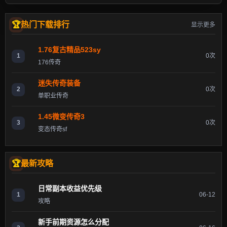
热门下载排行
显示更多
1.76复古精品523sy
1
0次
176传奇
迷失传奇装备
2
0次
单职业传奇
1.45微变传奇3
3
0次
变态传奇sf
最新攻略
日常副本收益优先级
1
06-12
攻略
新手前期资源怎么分配