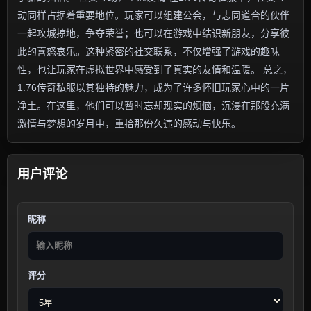
动同样占据着重要地位。玩家可以组建公会，与志同道合的伙伴
一起攻城掠地，争夺荣誉；也可以在游戏中结识新朋友，分享彼
此的喜怒哀乐。这种紧密的社交联系，不仅增强了游戏的趣味
性，也让玩家在虚拟世界中感受到了真实的友情和温暖。 总之，
1.76传奇私服以其独特的魅力，成为了许多怀旧玩家心中的一片
净土。在这里，他们可以暂时忘却现实的烦恼，沉浸在那段充满
激情与梦想的岁月中，重拾那份久违的感动与快乐。
用户评论
昵称
评分