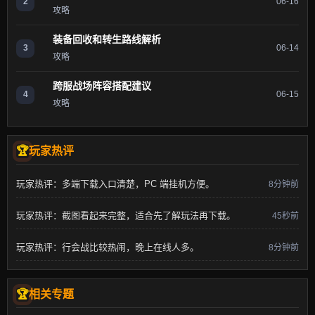
2
06-16
攻略
装备回收和转生路线解析
3
06-14
攻略
跨服战场阵容搭配建议
4
06-15
攻略
玩家热评
玩家热评：多端下载入口清楚，PC 端挂机方便。
8分钟前
玩家热评：截图看起来完整，适合先了解玩法再下载。
45秒前
玩家热评：行会战比较热闹，晚上在线人多。
8分钟前
相关专题