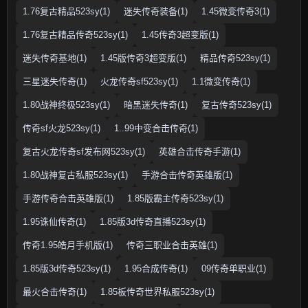
1.76复古精品523sy(1)
迷失传奇装备(1)
1.45微变传奇3(1)
1.76复古精品传奇523sy(1)
1.45传奇3超变版(1)
迷失传奇基地(1)
1.45版传奇3超变版(1)
精品传奇523sy(1)
三星迷失传奇(1)
火龙传奇sf523sy(1)
1.1微变传奇(1)
1.80战神终极523sy(1)
暗黑迷失传奇(1)
复古传奇523sy(1)
传奇sf火龙523sy(1)
1..99中变合击传奇(1)
复古火龙传奇sf发布网523sy(1)
英雄合击传奇手游(1)
1.80战神复古私服523sy(1)
手游合击传奇英雄版(1)
手游传奇合击英雄版(1)
1.85版霸主传奇523sy(1)
1.95诛仙传奇(1)
1.85版3d传奇直播523sy(1)
传奇1.95皓月手机版(1)
传奇三职业合击英雄(1)
1.85版3d传奇523sy(1)
1.95合成传奇(1)
09传奇单职业(1)
最火合击传奇(1)
1.85板传奇世界私服523sy(1)